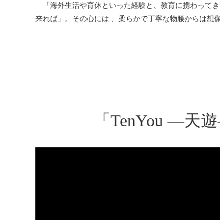
「海外生活や育休といった経験と、教育に携わってき
来れば」。その心には 、柔らかで丁寧な物腰からは想
「TenYou ―