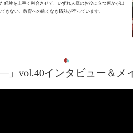
た経験を上手く融合させて、いずれ人様のお役に立つ何かが出
像できない、教育への飽くなき情熱が宿っています。
天遊―」vol.40インタビュー