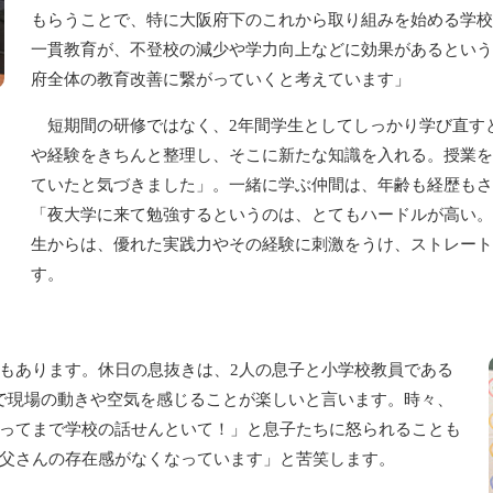
もらうことで、特に大阪府下のこれから取り組みを始める学校
一貫教育が、不登校の減少や学力向上などに効果があるという
府全体の教育改善に繋がっていくと考えています」
短期間の研修ではなく、2年間学生としてしっかり学び直す
や経験をきちんと整理し、そこに新たな知識を入れる。授業を
ていたと気づきました」。一緒に学ぶ仲間は、年齢も経歴もさ
「夜大学に来て勉強するというのは、とてもハードルが高い。
生からは、優れた実践力やその経験に刺激をうけ、ストレート
す。
もあります。休日の息抜きは、2人の息子と小学校教員である
で現場の動きや空気を感じることが楽しいと言います。時々、
ってまで学校の話せんといて！」と息子たちに怒られることも
父さんの存在感がなくなっています」と苦笑します。