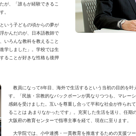
たが、「誰もが経験できるこ
す。
という子どもの頃からの夢が
浮かんだのが、日本語教師で
、いろんな教科を教えること
進学しました」。学校では生
することが好きな性格も後押
教員になって8年目、海外で生活するという当初の目的を叶
す。「民族・宗教的なバックボーンが異なりつつも、マレーシ
感銘を受けました。互いを尊重し合って平和な社会が作られて
ることは あまりなかったです」。充実した生活を送り、任期
大阪府の教育センターで指導主事を経て、現在に至ります。
大学院では、小中連携・一貫教育を推進するための支援ツー