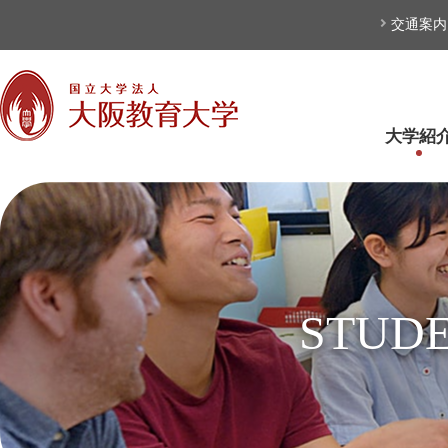
本文へ
交通案内
大学紹
STUD