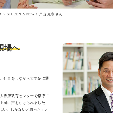
w！
>
STUDENTS NOW！ 戸出 克彦 さん
現場へ
、仕事をしながら大学院に通
大阪府教育センターで指導主
上司に声をかけられました。
『はい』しかないと思った」と