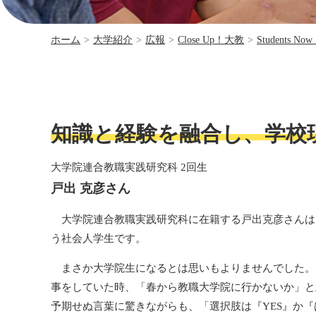
ホーム
>
大学紹介
>
広報
>
Close Up！大教
>
Students No
知識と経験を融合し、学校
大学院連合教職実践研究科 2回生
戸出 克彦さん
大学院連合教職実践研究科に在籍する戸出克彦さんは
う社会人学生です。
まさか大学院生になるとは思いもよりませんでした。
事をしていた時、「春から教職大学院に行かないか」と
予期せぬ言葉に驚きながらも、「選択肢は『YES』か