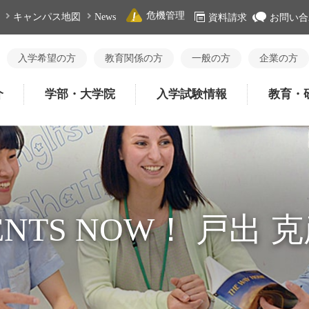
危機管理
キャンパス地図
News
資料請求
お問い合
入学希望の方
教育関係の方
一般の方
企業の方
介
学部・大学院
入学試験情報
教育・
ENTS NOW！ 戸出 