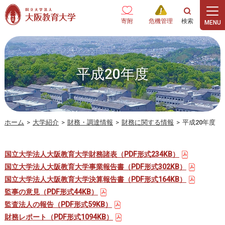
本文へ
寄附
危機管理
平成20年度
ホーム
>
大学紹介
>
財務・調達情報
>
財務に関する情報
>
平成20年度
国立大学法人大阪教育大学財務諸表（PDF形式234KB）
国立大学法人大阪教育大学事業報告書（PDF形式302KB）
国立大学法人大阪教育大学決算報告書（PDF形式164KB）
監事の意見（PDF形式44KB）
監査法人の報告（PDF形式59KB）
財務レポート（PDF形式1094KB）