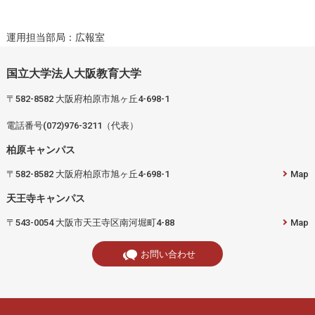
運用担当部局：広報室
国立大学法人大阪教育大学
〒582-8582 大阪府柏原市旭ヶ丘4-698-1
電話番号(072)976-3211（代表）
柏原キャンパス
〒582-8582 大阪府柏原市旭ヶ丘4-698-1
Map
天王寺キャンパス
〒543-0054 大阪市天王寺区南河堀町4-88
Map
お問い合わせ