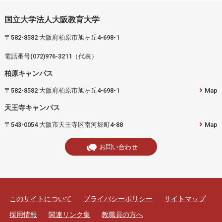
国立大学法人大阪教育大学
〒582-8582 大阪府柏原市旭ヶ丘4-698-1
電話番号(072)976-3211（代表）
柏原キャンパス
〒582-8582 大阪府柏原市旭ヶ丘4-698-1
Map
天王寺キャンパス
〒543-0054 大阪市天王寺区南河堀町4-88
Map
お問い合わせ
このサイトについて
プライバシーポリシー
サイトマップ
採用情報
関連リンク集
教職員の方へ