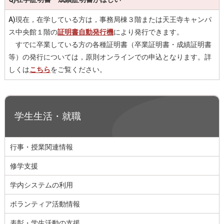
A)現在，在学している方は，事務局棟３階または天王寺キャンパ
ス中央館１階の
証明書自動発行機
により発行できます。
すでに卒業している方の各種証明書（卒業証明書・成績証明書
等）の発行については，原則オンラインでの申込となります。詳
しくは
こちら
をご覧ください。
学生生活・就職
行事・授業関連情報
修学支援
学内システムの利用
ボランティア活動情報
表彰・学生活動の支援