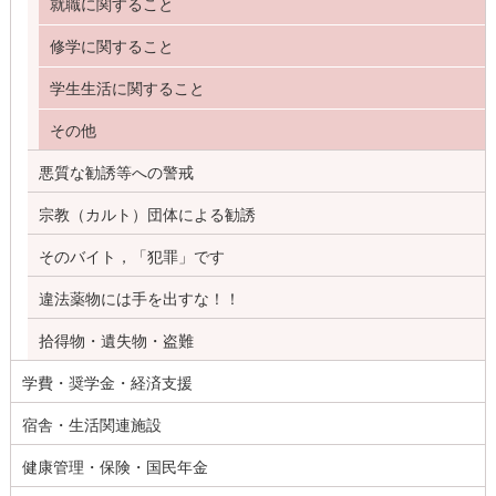
就職に関すること
修学に関すること
学生生活に関すること
その他
悪質な勧誘等への警戒
宗教（カルト）団体による勧誘
そのバイト，「犯罪」です
違法薬物には手を出すな！！
拾得物・遺失物・盗難
学費・奨学金・経済支援
宿舎・生活関連施設
健康管理・保険・国民年金