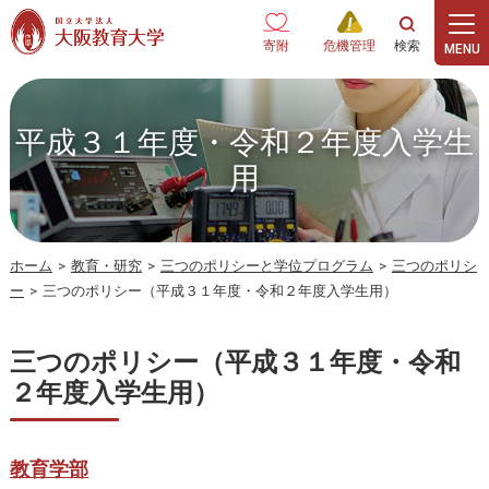
本文へ
寄附
危機管理
平成３１年度・令和２年度入学生
用
ホーム
>
教育・研究
>
三つのポリシーと学位プログラム
>
三つのポリシ
ー
>
三つのポリシー（平成３１年度・令和２年度入学生用）
三つのポリシー（平成３１年度・令和
２年度入学生用）
教育学部