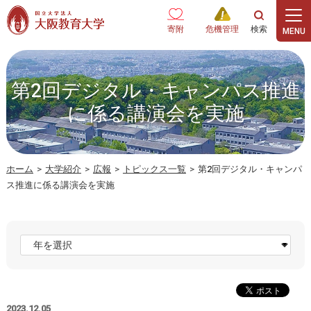
本文へ
寄附
危機管理
第2回デジタル・キャンパス推進
に係る講演会を実施
ホーム
>
大学紹介
>
広報
>
トピックス一覧
>
第2回デジタル・キャンパ
ス推進に係る講演会を実施
2023.12.05