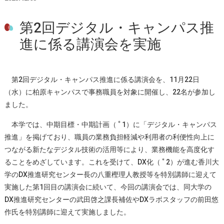
第2回デジタル・キャンパス推
進に係る講演会を実施
第2回デジタル・キャンパス推進に係る講演会を、11月22日
（水）に柏原キャンパスで事務職員を対象に開催し、22名が参加し
ました。
＊
本学では、中期目標・中期計画（
1）に「デジタル・キャンパス
推進」を掲げており、職員の業務負担軽減や利用者の利便性向上に
つながる新たなデジタル技術の活用等により、業務機能を高度化す
＊
ることをめざしています。これを受けて、DX化（
2）が進む香川大
学のDX推進研究センター長の八重樫理人教授等を特別講師に迎えて
実施した第1回目の講演会に続いて、今回の講演会では、同大学の
DX推進研究センターの武田啓之課長補佐やDXラボスタッフの前田悠
作氏を特別講師に迎えて実施しました。