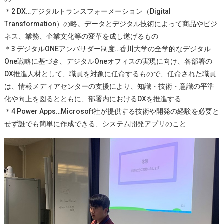
＊2 DX…デジタルトランスフォーメーション（Digital
Transformation）の略。データとデジタル技術によって商品やビジ
ネス、業務、企業文化等の変革を成し遂げるもの
＊3 デジタルONEアンバサダー制度…香川大学の全学的なデジタル
One戦略に基づき、デジタルOneオフィスの実現に向け、各部署の
DX推進人材として、職員を対象に任命するもので、任命された職員
は、情報メディアセンターの支援により、知識・技術・意識の平準
化や向上を図るとともに、部署内におけるDXを推進する
＊4 Power Apps…Microsoft社が提供する技術や開発の経験を必要と
せず誰でも簡単に作成できる、システム開発アプリのこと