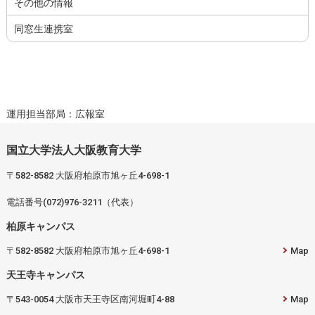
その他の情報
同窓生連携室
運用担当部局：広報室
国立大学法人大阪教育大学
〒582-8582 大阪府柏原市旭ヶ丘4-698-1
電話番号(072)976-3211（代表）
柏原キャンパス
〒582-8582 大阪府柏原市旭ヶ丘4-698-1
Map
天王寺キャンパス
〒543-0054 大阪市天王寺区南河堀町4-88
Map