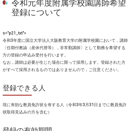
令和元年度附属学校園講師希望
登録について
s="p21_txt">
令和3年度に国立大学法人大阪教育大学の附属学校園において，講師
〔任期付教諭（産休代替等），非常勤講師〕として勤務を希望する
方の登録の申込み受付を行います。
なお，講師は必要が生じた場合に限って採用します。登録された方
がすべて採用されるものではありませんので，ご注意ください。
登録できる人
現に有効な教員免許状を有する人（令和3年3月31日までに教員免許
状取得見込みの方を含む）
登録の有効期間