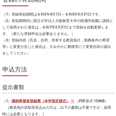
（1）登録有効期間は令和3年4月1日～令和5年3月31日です。
（2）有効期間内に国立大学法人大阪教育大学の附属学校園に講師と
して採用された場合は，令和7年3月31日まで登録を自動更新しま
す。（新たな登録申込は必要ありません。）
（3）登録内容（氏名，住所，所有する教員免許，勤務条件の希望
等）に変更が生じた場合は，すみやかに郵便等にて変更内容の届出
をしてください。
申込方法
提出書類
（1）
講師希望者登録票（本学指定様式）
（PDF形式 159KB）
［教員免許状取得見込みの方は，以下の書類は不要ですが，採用
時には必要となります。］