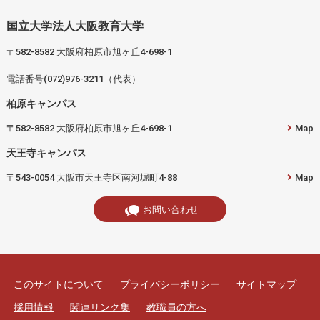
国立大学法人大阪教育大学
〒582-8582 大阪府柏原市旭ヶ丘4-698-1
電話番号(072)976-3211（代表）
柏原キャンパス
〒582-8582 大阪府柏原市旭ヶ丘4-698-1
Map
天王寺キャンパス
〒543-0054 大阪市天王寺区南河堀町4-88
Map
お問い合わせ
このサイトについて
プライバシーポリシー
サイトマップ
採用情報
関連リンク集
教職員の方へ