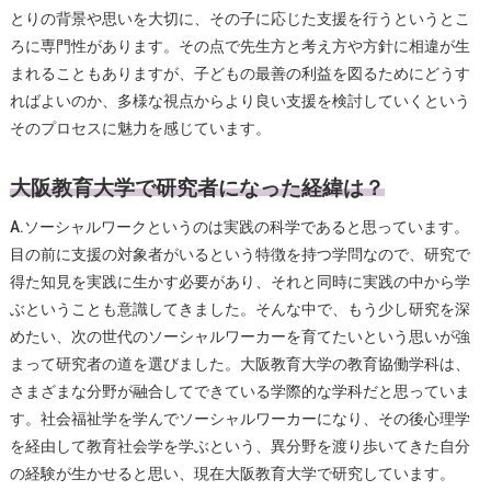
とりの背景や思いを大切に、その子に応じた支援を行うというとこ
ろに専門性があります。その点で先生方と考え方や方針に相違が生
まれることもありますが、子どもの最善の利益を図るためにどうす
ればよいのか、多様な視点からより良い支援を検討していくという
そのプロセスに魅力を感じています。
大阪教育大学で研究者になった経緯は？
A.ソーシャルワークというのは実践の科学であると思っています。
目の前に支援の対象者がいるという特徴を持つ学問なので、研究で
得た知見を実践に生かす必要があり、それと同時に実践の中から学
ぶということも意識してきました。そんな中で、もう少し研究を深
めたい、次の世代のソーシャルワーカーを育てたいという思いが強
まって研究者の道を選びました。大阪教育大学の教育協働学科は、
さまざまな分野が融合してできている学際的な学科だと思っていま
す。社会福祉学を学んでソーシャルワーカーになり、その後心理学
を経由して教育社会学を学ぶという、異分野を渡り歩いてきた自分
の経験が生かせると思い、現在大阪教育大学で研究しています。