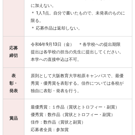
に加えない。
＊ 1人1点。自分で書いたもので、未発表のものに
限る。
＊ 応募作品は返却しない。
令和6年9月13日（金） ＊各学校への提出期限
応募
提出は各学校の担当の先生に提出してください。
締切
本学への直接申込は不可。
表
原則として大阪教育大学柏原キャンパスで、最優
彰・
秀賞・優秀賞を表彰する。佳作については各校が
発表
独自に表彰・発表を行う。
最優秀賞：１作品（賞状とトロフィー・副賞）
優秀賞：数作品（賞状とトロフィー・副賞）
賞品
佳作：数作品（賞状と副賞）
応募者全員：参加賞