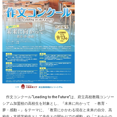
作文コンクール“Leading to the Future”は、府立高校教職コンソー
シアム加盟校の高校生を対象とし、『未来に向かって －教育・
夢・感動－』をテーマに、「教育にかかわる現在と未来の自分、高
校生・支援学校生として先生との関わりでの感動」や「これからの