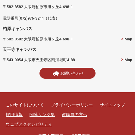
〒582-8582 大阪府柏原市旭ヶ丘4-698-1
電話番号(072)976-3211（代表）
柏原キャンパス
〒582-8582 大阪府柏原市旭ヶ丘4-698-1
Map
天王寺キャンパス
〒543-0054 大阪市天王寺区南河堀町4-88
Map
お問い合わせ
このサイトについて
プライバシーポリシー
サイトマップ
採用情報
関連リンク集
教職員の方へ
ウェブアクセシビリティ