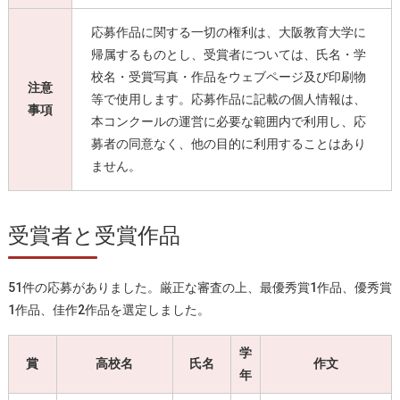
応募作品に関する一切の権利は、大阪教育大学に
帰属するものとし、受賞者については、氏名・学
校名・受賞写真・作品をウェブページ及び印刷物
注意
等で使用します。応募作品に記載の個人情報は、
事項
本コンクールの運営に必要な範囲内で利用し、応
募者の同意なく、他の目的に利用することはあり
ません。
受賞者と受賞作品
51件の応募がありました。厳正な審査の上、最優秀賞1作品、優秀賞
1作品、佳作2作品を選定しました。
学
賞
高校名
氏名
作文
年