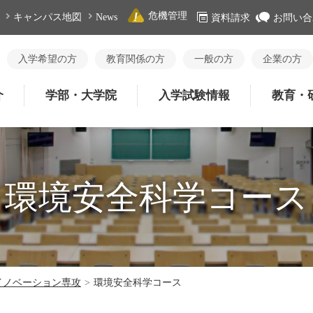
危機管理
キャンパス地図
News
資料請求
お問い合
入学希望の方
教育関係の方
一般の方
企業の方
介
学部・大学院
入学試験情報
教育・
環境安全科学コース
イノベーション専攻
>
環境安全科学コース