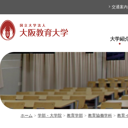
本文へ
交通案内
大学紹
ホーム
>
学部・大学院
>
教育学部
>
教育協働学科
>
教育