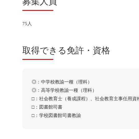
募集人員
75人
取得できる免許・資格
◎：中学校教諭一種（理科）
◎：高等学校教諭一種（理科）
□：社会教育士（養成課程）、社会教育主事任用資
□：図書館司書
□：学校図書館司書教諭