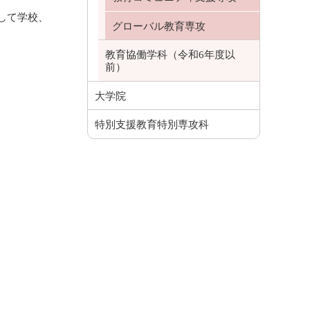
して学校、
グローバル教育専攻
教育協働学科（令和6年度以
前）
大学院
特別支援教育特別専攻科