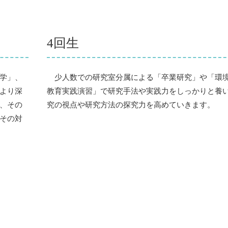
4回生
学」、
少人数での研究室分属による「卒業研究」や「環
より深
教育実践演習」で研究手法や実践力をしっかりと養
、その
究の視点や研究方法の探究力を高めていきます。
その対