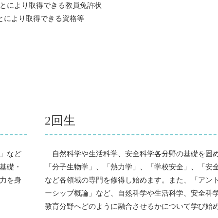
とにより取得できる教員免許状
とにより取得できる資格等
2回生
」など
自然科学や生活科学、安全科学各分野の基礎を固
基礎・
「分子生物学」、「熱力学」、「学校安全」、「安
力を身
など各領域の専門を修得し始めます。また、「アン
ーシップ概論」など、自然科学や生活科学、安全科
教育分野へどのように融合させるかについて学び始