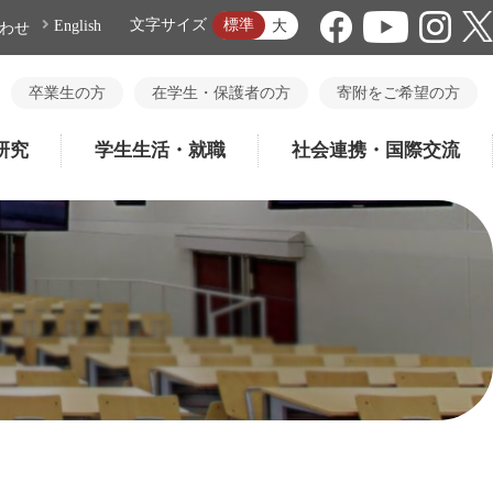
標準
文字サイズ
大
English
わせ
卒業生の方
在学生・保護者の方
寄附をご希望の方
研究
学生生活・就職
社会連携・国際交流