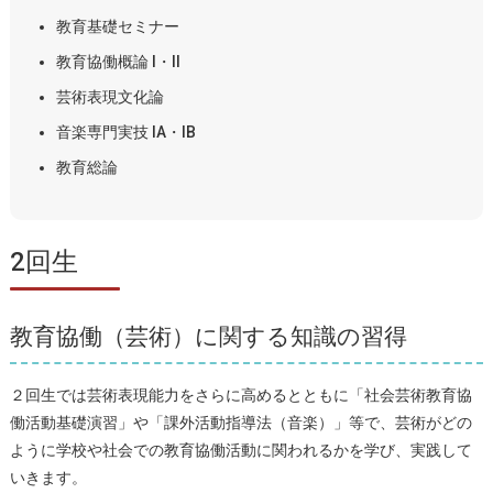
教育基礎セミナー
教育協働概論 I・II
芸術表現文化論
音楽専門実技 IA・IB
教育総論
2回生
教育協働（芸術）に関する知識の習得
２回生では芸術表現能力をさらに高めるとともに「社会芸術教育協
働活動基礎演習」や「課外活動指導法（音楽）」等で、芸術がどの
ように学校や社会での教育協働活動に関われるかを学び、実践して
いきます。