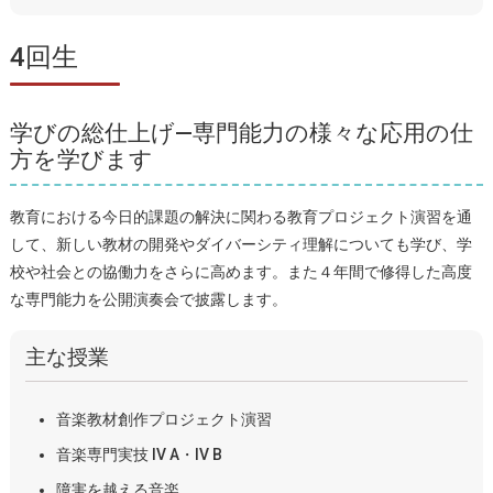
4回生
学びの総仕上げ—専門能力の様々な応用の仕
方を学びます
教育における今日的課題の解決に関わる教育プロジェクト演習を通
して、新しい教材の開発やダイバーシティ理解についても学び、学
校や社会との協働力をさらに高めます。また４年間で修得した高度
な専門能力を公開演奏会で披露します。
主な授業
音楽教材創作プロジェクト演習
音楽専門実技 IV A・IV B
障害を越える音楽