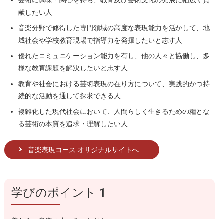
献したい人
音楽分野で修得した専門領域の高度な表現能力を活かして、地
域社会や学校教育現場で指導力を発揮したいと志す人
優れたコミュニケーション能力を有し、他の人々と協働し、多
様な教育課題を解決したいと志す人
教育や社会における芸術表現の在り方について、実践的かつ持
続的な活動を通して探求できる人
複雑化した現代社会において、人間らしく生きるための糧とな
る芸術の本質を追求・理解したい人
音楽表現コース オリジナルサイトへ
学びのポイント 1