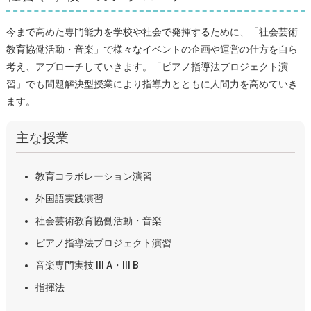
今まで高めた専門能力を学校や社会で発揮するために、「社会芸術
教育協働活動・音楽」で様々なイベントの企画や運営の仕方を自ら
考え、アプローチしていきます。「ピアノ指導法プロジェクト演
習」でも問題解決型授業により指導力とともに人間力を高めていき
ます。
主な授業
教育コラボレーション演習
外国語実践演習
社会芸術教育協働活動・音楽
ピアノ指導法プロジェクト演習
音楽専門実技 III A・III B
指揮法