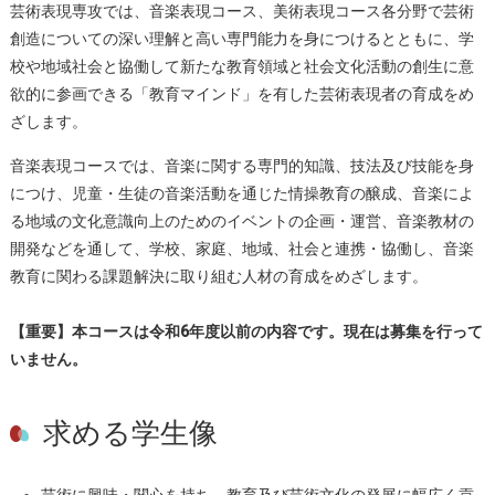
芸術表現専攻では、音楽表現コース、美術表現コース各分野で芸術
創造についての深い理解と高い専門能力を身につけるとともに、学
校や地域社会と協働して新たな教育領域と社会文化活動の創生に意
欲的に参画できる「教育マインド」を有した芸術表現者の育成をめ
ざします。
音楽表現コースでは、音楽に関する専門的知識、技法及び技能を身
につけ、児童・生徒の音楽活動を通じた情操教育の醸成、音楽によ
る地域の文化意識向上のためのイベントの企画・運営、音楽教材の
開発などを通して、学校、家庭、地域、社会と連携・協働し、音楽
教育に関わる課題解決に取り組む人材の育成をめざします。
【重要】本コースは令和6年度以前の内容です。現在は募集を行って
いません。
求める学生像
芸術に興味・関心を持ち、教育及び芸術文化の発展に幅広く貢