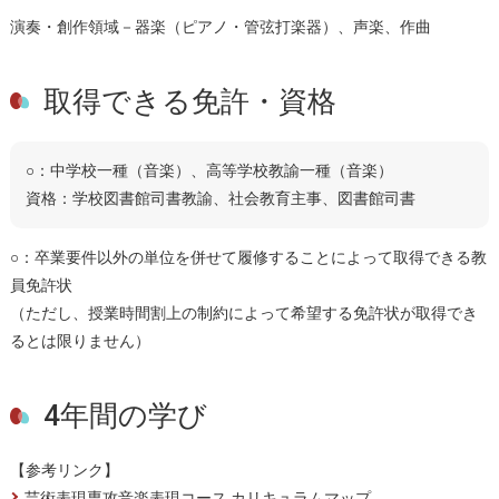
演奏・創作領域－器楽（ピアノ・管弦打楽器）、声楽、作曲
取得できる免許・資格
○：中学校一種（音楽）、高等学校教諭一種（音楽）
資格：学校図書館司書教諭、社会教育主事、図書館司書
○：卒業要件以外の単位を併せて履修することによって取得できる教
員免許状
（ただし、授業時間割上の制約によって希望する免許状が取得でき
るとは限りません）
4年間の学び
【参考リンク】
芸術表現専攻音楽表現コース カリキュラムマップ