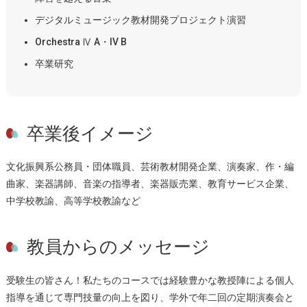
デジタルミュージック教材開発プロジェクト演習
Orchestra Ⅳ A・IV B
卒業研究
卒業後イメージ
文化振興系公務員・団体職員、芸術教材開発企業、演奏家、作・編
曲家、楽器講師、音楽の指導者、楽器販売業、教育サービス企業、
中学校教諭、高等学校教諭など
教員からのメッセージ
受験生の皆さん！私たちのコースでは経験豊かな教授陣による個人
指導を通じて専門技量の向上を図り、学外で年二回の定期演奏会と