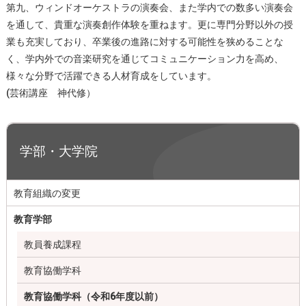
第九、ウィンドオーケストラの演奏会、また学内での数多い演奏会
を通して、貴重な演奏創作体験を重ねます。更に専門分野以外の授
業も充実しており、卒業後の進路に対する可能性を狭めることな
く、学内外での音楽研究を通じてコミュニケーション力を高め、
様々な分野で活躍できる人材育成をしています。
(芸術講座 神代修）
学部・大学院
教育組織の変更
教育学部
教員養成課程
教育協働学科
教育協働学科（令和6年度以前）