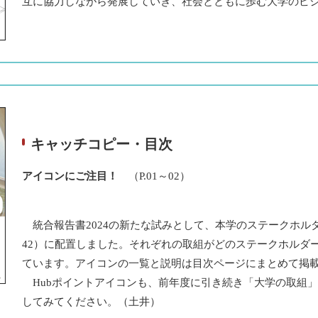
互に協力しながら発展していき、社会とともに歩む大学のビ
キャッチコピー・目次
アイコンにご注目！
（P.01～02）
統合報告書2024の新たな試みとして、本学のステークホルダ
42）に配置しました。それぞれの取組がどのステークホルダ
ています。アイコンの一覧と説明は目次ページにまとめて掲
Hubポイントアイコンも、前年度に引き続き「大学の取組
してみてください。（土井）