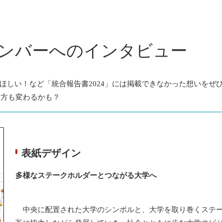
作メンバーへのインタビュー
しい！など「統合報告書2024」には掲載できなかった想いをぜ
じ方も変わるかも？
表紙デザイン
多様なステークホルダーとつながる大学へ
中央に配置された大学のシンボルと、大学を取り巻くステー