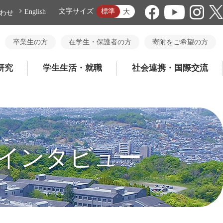
標準
文字サイズ
大
English
わせ
卒業生の方
在学生・保護者の方
寄附をご希望の方
研究
学生生活・就職
社会連携・国際交流
のインタビュー