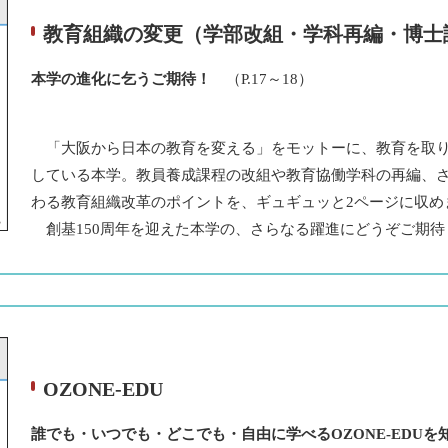
教育組織の変更（学部改組・学科再編・博士
本学の進化に乞うご期待！
（P.17～18）
「大阪から日本の教育を変える」をモットーに、教育を取り
している本学。教員養成課程の改組や教育協働学科の再編、
わる教育組織改革のポイントを、ギュギュッと2ページに収め
創基150周年を迎えた本学の、さらなる躍進にどうぞご期待
OZONE-EDU
誰でも・いつでも・どこでも・自由に学べるOZONE-EDU