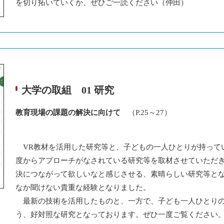
を切り拓いていくか、ぜひご一読ください（仲田）
大学の取組 01 研究
教育現場の課題の解決に向けて
（P.25～27）
VR教材を活用した研究等と、子どもの一人ひとりが持って
度からアプローチがなされている研究等を取材させていただ
決につながって欲しいなと感じさせる、素晴らしい研究等と
なか聞けない貴重な経験となりました。
最新の技術を活用したものと、一方で、子ども一人ひとりの
う、好対照な研究となっております。ぜひ一度ご覧ください