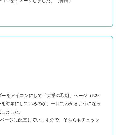
ジョンをイメージしました。（仲田）
ーをアイコンにして「大学の取組」ページ（P.25-
ーを対象にしているのか、一目でわかるようになっ
載しました。
」ページに配置していますので、そちらもチェック