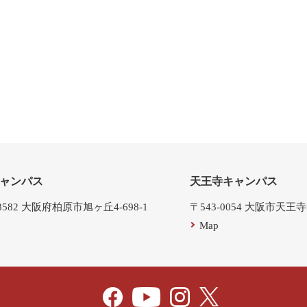
ャンパス
天王寺キャンパス
-8582 大阪府柏原市旭ヶ丘4-698-1
〒543-0054 大阪市天王
Map