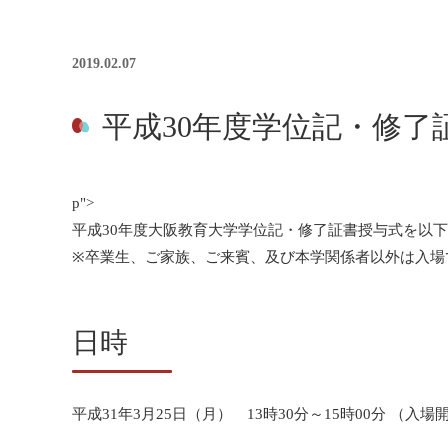
2019.02.07
平成30年度学位記・修了
p">
平成30年度大阪教育大学学位記・修了証書授与式を以
※卒業生、ご家族、ご来賓、及び本学関係者以外は入場
日時
平成31年3月25日（月） 13時30分～15時00分 （入場