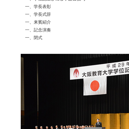
一、学長表彰
一、学長式辞
一、来賓紹介
一、記念演奏
一、閉式