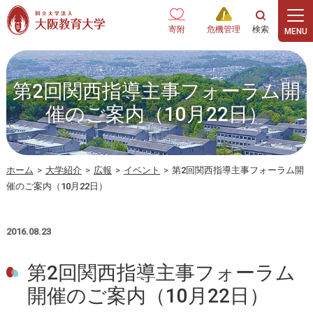
本文へ
寄附
危機管理
第2回関西指導主事フォーラム開
催のご案内（10月22日）
ホーム
>
大学紹介
>
広報
>
イベント
>
第2回関西指導主事フォーラム開
催のご案内（10月22日）
2016.08.23
第2回関西指導主事フォーラム
開催のご案内（10月22日）