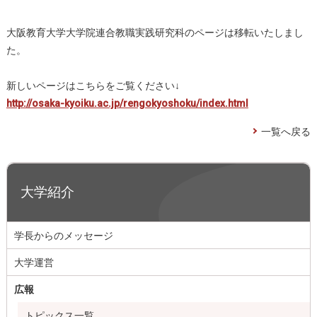
大阪教育大学大学院連合教職実践研究科のページは移転いたしまし
た。
新しいページはこちらをご覧ください↓
http://osaka-kyoiku.ac.jp/rengokyoshoku/index.html
一覧へ戻る
大学紹介
学長からのメッセージ
大学運営
広報
トピックス一覧