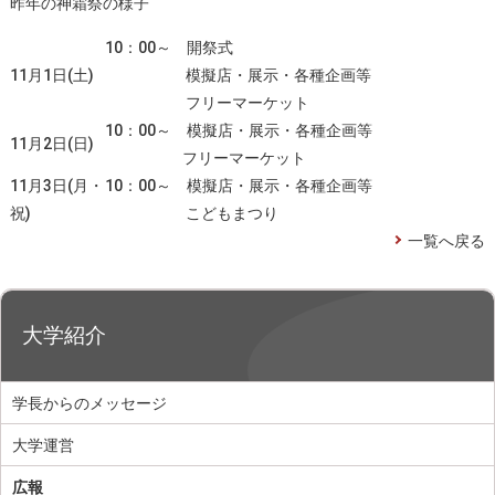
昨年の神霜祭の様子
10：00～ 開祭式
11月1日(土)
模擬店・展示・各種企画等
フリーマーケット
10：00～ 模擬店・展示・各種企画等
11月2日(日)
フリーマーケット
11月3日(月・
10：00～ 模擬店・展示・各種企画等
祝)
こどもまつり
一覧へ戻る
大学紹介
学長からのメッセージ
大学運営
広報