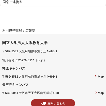
同窓生連携室
運用担当部局：広報室
国立大学法人大阪教育大学
〒582-8582 大阪府柏原市旭ヶ丘4-698-1
電話番号(072)976-3211（代表）
柏原キャンパス
〒582-8582 大阪府柏原市旭ヶ丘4-698-1
Map
天王寺キャンパス
〒543-0054 大阪市天王寺区南河堀町4-88
Map
お問い合わせ