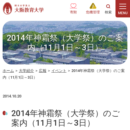
本文へ
寄附
危機管理
2014年神霜祭（大学祭）のご案
内（11月1日～3日）
ホーム
>
大学紹介
>
広報
>
イベント
>
2014年神霜祭（大学祭）のご案
内（11月1日～3日）
2014.10.20
2014年神霜祭（大学祭）のご
案内（11月1日～3日）