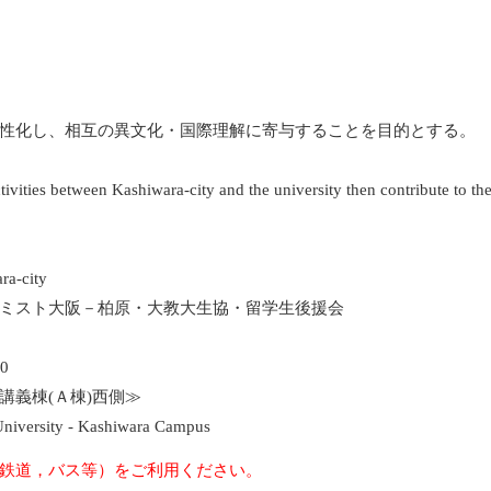
性化し、相互の異文化・国際理解に寄与することを目的とする。
activities between Kashiwara-city and the university then contribute to the
ra-city
ミスト大阪－柏原・大教大生協・留学生後援会
00
講義棟(Ａ棟)西側≫
University - Kashiwara Campus
鉄道，バス等）をご利用ください。