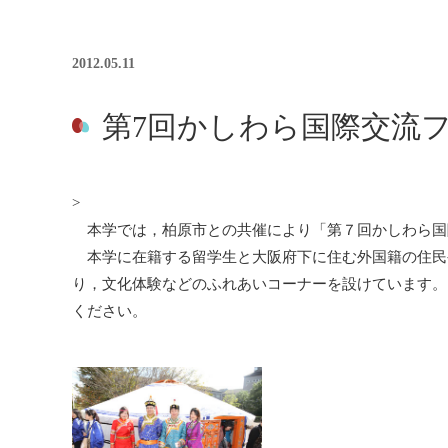
2012.05.11
第7回かしわら国際交流フ
>
本学では，柏原市との共催により「第７回かしわら国
本学に在籍する留学生と大阪府下に住む外国籍の住民
り，文化体験などのふれあいコーナーを設けています。
ください。