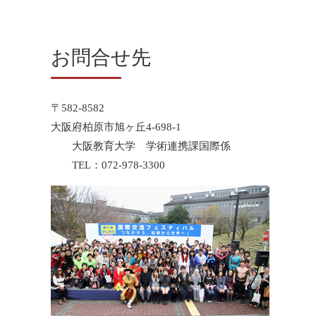
お問合せ先
〒582-8582
大阪府柏原市旭ヶ丘4-698-1
大阪教育大学 学術連携課国際係
TEL：072-978-3300