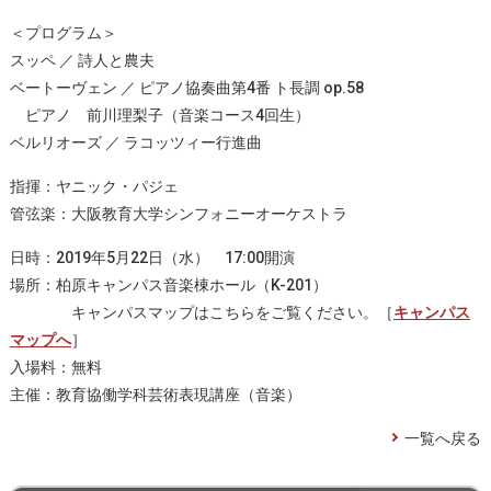
＜プログラム＞
スッペ ／ 詩人と農夫
ベートーヴェン ／ ピアノ協奏曲第4番 ト長調 op.58
ピアノ 前川理梨子（音楽コース4回生）
ベルリオーズ ／ ラコッツィー行進曲
指揮：ヤニック・パジェ
管弦楽：大阪教育大学シンフォニーオーケストラ
日時：2019年5月22日（水） 17:00開演
場所：柏原キャンパス音楽棟ホール（K-201）
キャンパスマップはこちらをご覧ください。［
キャンパス
マップへ
］
入場料：無料
主催：教育協働学科芸術表現講座（音楽）
一覧へ戻る