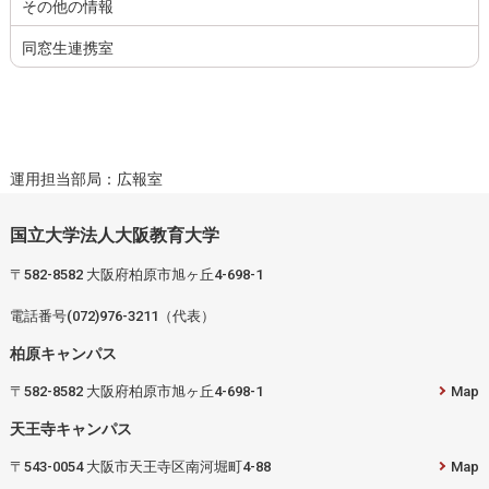
その他の情報
同窓生連携室
運用担当部局：広報室
国立大学法人大阪教育大学
〒582-8582 大阪府柏原市旭ヶ丘4-698-1
電話番号(072)976-3211（代表）
柏原キャンパス
〒582-8582 大阪府柏原市旭ヶ丘4-698-1
Map
天王寺キャンパス
〒543-0054 大阪市天王寺区南河堀町4-88
Map