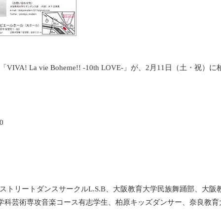
La vie Boheme!! -10th LOVE-」が、2月11日（土・祝）
0
トリートダンスサークルL.S.B、大阪教育大学民族舞踊部、大阪
養学科芸術専攻音楽コース有志学生、柏原キッズダンサー、奈良教育