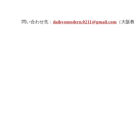
問い合わせ先：
daikyomodern.0211@gmail.com
（大阪