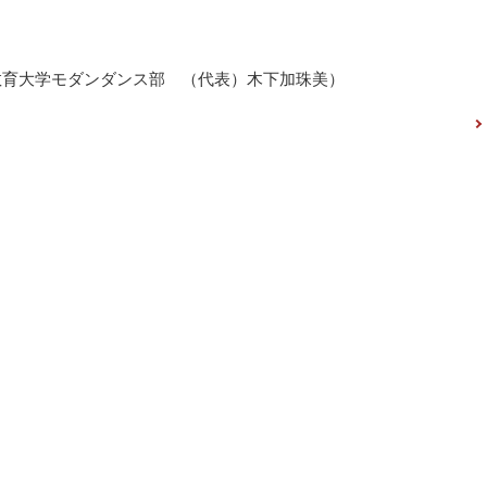
教育大学モダンダンス部 （代表）木下加珠美）