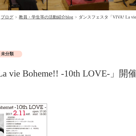
ブログ
>
教員・学生等の活動紹介blog
>
ダンスフェスタ「VIVA! La vie
未分類
ie Boheme!! -10th LOVE-」