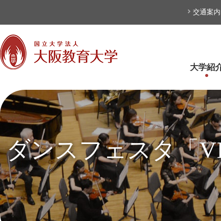
本文へ
交通案内
大学紹
ダンスフェスタ「VIVA! 