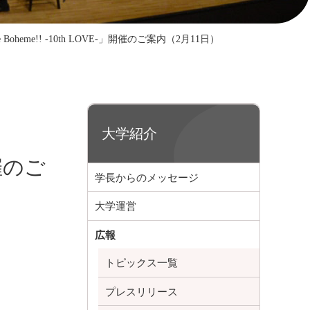
 Boheme!! -10th LOVE-」開催のご案内（2月11日）
大学紹介
開催のご
学長からのメッセージ
大学運営
広報
トピックス一覧
プレスリリース