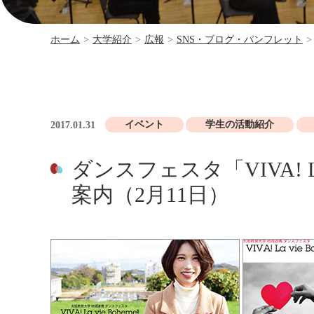
ホーム
>
大学紹介
>
広報
>
SNS・ブログ・パンフレット
>
イベント
学生の活動紹介
2017.01.31
ダンスフェスタ「VIVA! La v
案内（2月11日）