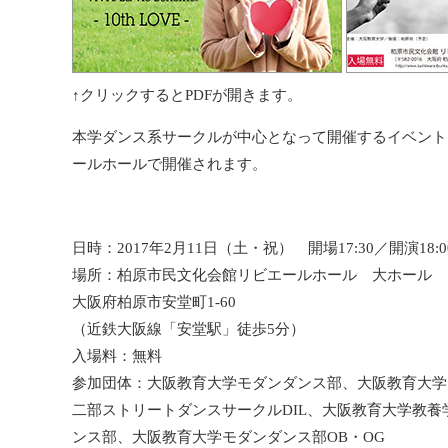
↑クリックするとPDFが開きます。
本学ダンス系サークルが中心となって開催するイベント「VIVA! 
ールホールで開催されます。
日時：2017年2月11日（土・祝） 開場17:30／開演18:0
場所：柏原市民文化会館リビエールホール 大ホール
大阪府柏原市安堂町1-60
（近鉄大阪線「安堂駅」徒歩5分）
入場料：無料
参加団体：大阪教育大学モダンダンス部、大阪教育大学ス
二部ストリートダンスサークルDIL、大阪教育大学教
ンス部、大阪教育大学モダンダンス部OB・OG