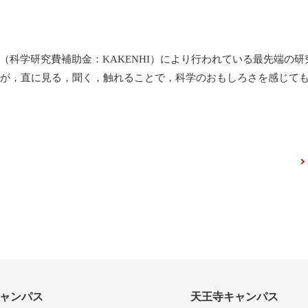
（科学研究費補助金：KAKENHI）により行われている最先端の研
んが，直に見る，聞く，触れることで，科学のおもしろさを感じて
ャンパス
天王寺キャンパス