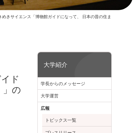
きめきサイエンス「博物館ガイドになって、 日本の昔の住ま
大学紹介
ガイド
学長からのメッセージ
！」の
大学運営
広報
トピックス一覧
プレスリリース