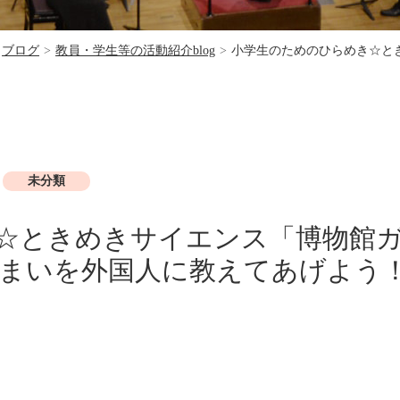
ブログ
>
教員・学生等の活動紹介blog
>
小学生のためのひらめき☆と
未分類
☆ときめきサイエンス「博物館
住まいを外国人に教えてあげよう