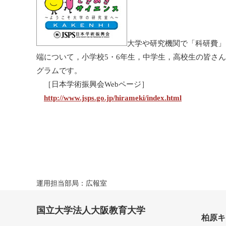
大学や研究機関で「科研費」
端について，小学校5・6年生，中学生，高校生の皆さ
グラムです。
［日本学術振興会Webページ］
http://www.jsps.go.jp/hirameki/index.html
運用担当部局：広報室
国立大学法人大阪教育大学
柏原キ