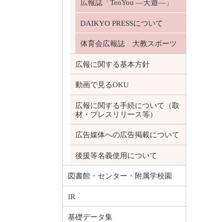
広報誌「TenYou ―天遊―」
DAIKYO PRESSについて
体育会広報誌 大教スポーツ
広報に関する基本方針
動画で見るOKU
広報に関する手続について（取
材・プレスリリース等）
広告媒体への広告掲載について
後援等名義使用について
図書館・センター・附属学校園
IR
基礎データ集