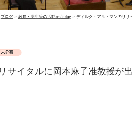
ブログ
>
教員・学生等の活動紹介blog
>
ディルク・アルトマンのリサイ
未分類
リサイタルに岡本麻子准教授が