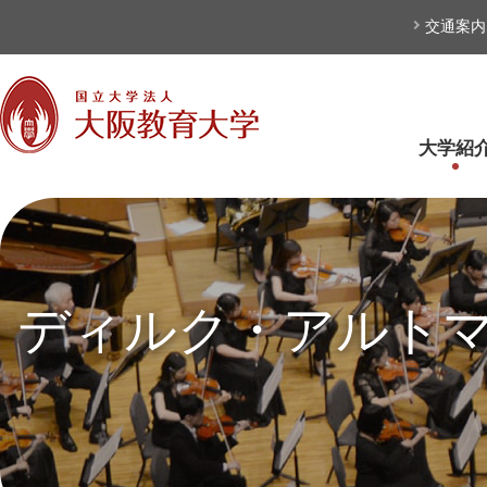
本文へ
交通案内
大学紹
ディルク・アルト