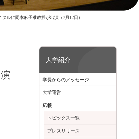
タルに岡本麻子准教授が出演（7月12日）
大学紹介
出演
学長からのメッセージ
大学運営
広報
トピックス一覧
プレスリリース