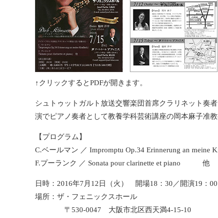
↑クリックするとPDFが開きます。
シュトゥットガルト放送交響楽団首席クラリネット奏者
演でピアノ奏者として教養学科芸術講座の岡本麻子准教
【プログラム】
C.ベールマン ／ Impromptu Op.34 Erinnerung an meine Ki
F.プーランク ／ Sonata pour clarinette et piano 他
日時：2016年7月12日（火） 開場18：30／開演19：00
場所：ザ・フェニックスホール
〒530-0047 大阪市北区西天満4-15-10