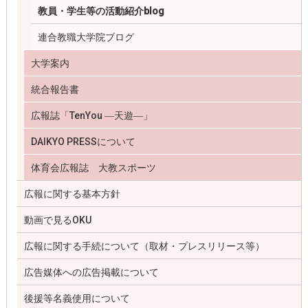
教員・学生等の活動紹介blog
連合教職大学院ブログ
大学案内
統合報告書
広報誌「TenYou ―天遊―」
DAIKYO PRESSについて
体育会広報誌 大教スポーツ
広報に関する基本方針
動画で見るOKU
広報に関する手続について（取材・プレスリリース等）
広告媒体への広告掲載について
後援等名義使用について