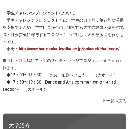
・学生チャレンジプロジェクトについて
学生チャレンジプロジェクトとは，学生の自主的，創造的な活動
を支援するため，学生自身が企画・運営する大学の教育・研究や地
域・社会貢献に寄与するプロジェクトに対し，大学が援助を行うも
のです。
参考：
http://www.bur.osaka-kyoiku.ac.jp/gakusei/challenge/
※同日・同会場にて下記の学生チャレンジプロジェクト企画が行わ
れます。
◆12：00〜13：30 『さあ、柏原へいこう』 （大ホール）
◆17：30〜19：30 Dance and Arts communication~third
section~ （大ホール）
一覧へ戻る
大学紹介