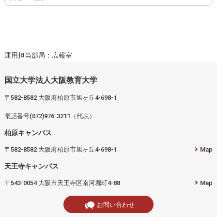
運用担当部局：広報室
国立大学法人大阪教育大学
〒582-8582 大阪府柏原市旭ヶ丘4-698-1
電話番号(072)976-3211（代表）
柏原キャンパス
〒582-8582 大阪府柏原市旭ヶ丘4-698-1
Map
天王寺キャンパス
〒543-0054 大阪市天王寺区南河堀町4-88
Map
お問い合わせ