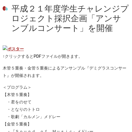
平成２１年度学生チャレンジプ
ロジェクト採択企画「アンサ
ンブルコンサート」を開催
↑クリックするとPDFファイルが開きます。
木管５重奏・金管５重奏によるアンサンブル『デミグラスコンサー
ト』が開催されます。
＜プログラム＞
【木管５重奏】
・君をのせて
・となりのトトロ
・歌劇「カルメン」メドレー
【金管５重奏】
・『Ｓｏｕｎｄ ｏｆ Ｍｕｓｉｃ』メドレー