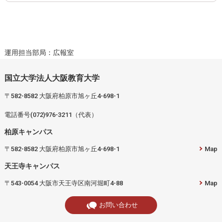
運用担当部局：広報室
国立大学法人大阪教育大学
〒582-8582 大阪府柏原市旭ヶ丘4-698-1
電話番号(072)976-3211（代表）
柏原キャンパス
〒582-8582 大阪府柏原市旭ヶ丘4-698-1
Map
天王寺キャンパス
〒543-0054 大阪市天王寺区南河堀町4-88
Map
お問い合わせ