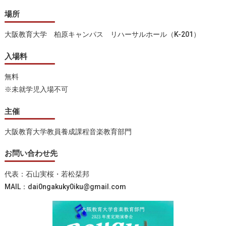
場所
⼤阪教育⼤学 柏原キャンパス リハーサルホール（K-201）
入場料
無料
※未就学児入場不可
主催
大阪教育大学教員養成課程音楽教育部門
お問い合わせ先
代表：石山実桜・若松栞邦
MAIL：dai0ngakuky0iku@gmail.com