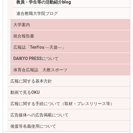
教員・学生等の活動紹介blog
連合教職大学院ブログ
大学案内
統合報告書
広報誌「TenYou ―天遊―」
DAIKYO PRESSについて
体育会広報誌 大教スポーツ
広報に関する基本方針
動画で見るOKU
広報に関する手続について（取材・プレスリリース等）
広告媒体への広告掲載について
後援等名義使用について