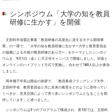
シンポジウム「大学の知を教員
研修に生かす」を開催
文部科学省委託事業「教員研修の高度化に資するモデル開発事
業」の一環で、「大学の知を教員研修に生かす—大学と教育委員会
の協働による今後の教員研修のあり方—」をテーマとしたシンポジ
ウムを、9月1日（金）に天王寺キャンパスで開催しました。対面と
オンラインのハイブリッド方式で実施し、合わせて180人以上が参加
しました。
岡本幾子学長は開会の挨拶で、「教員養成フラッグシップ大学、
文部科学省、教育委員会と共に未来の教育をどのように形作ってい
くべきか、意見交換によって実り多いシンポジウムとなることを期
待しています」と述べました。
シンポジウムは3つのプログラムで構成され、第1部では、文部科