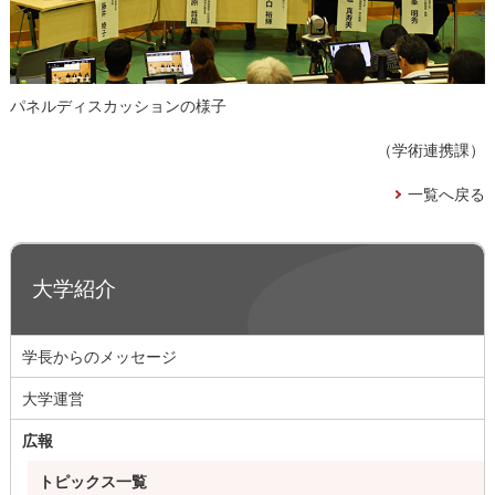
パネルディスカッションの様子
（学術連携課）
一覧へ戻る
大学紹介
学長からのメッセージ
大学運営
広報
トピックス一覧