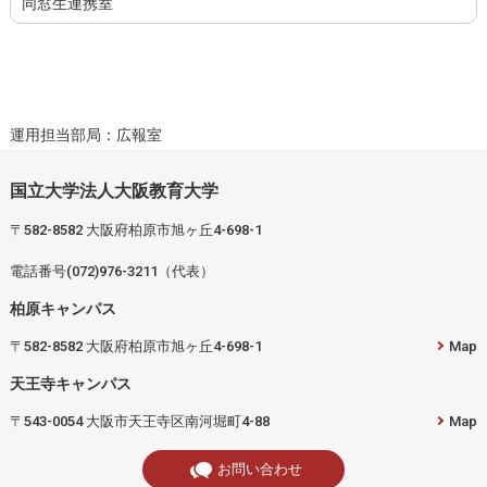
同窓生連携室
運用担当部局：広報室
国立大学法人大阪教育大学
〒582-8582 大阪府柏原市旭ヶ丘4-698-1
電話番号(072)976-3211（代表）
柏原キャンパス
〒582-8582 大阪府柏原市旭ヶ丘4-698-1
Map
天王寺キャンパス
〒543-0054 大阪市天王寺区南河堀町4-88
Map
お問い合わせ