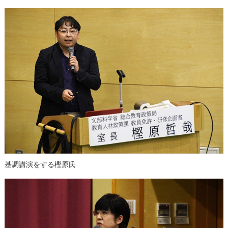
基調講演をする樫原氏