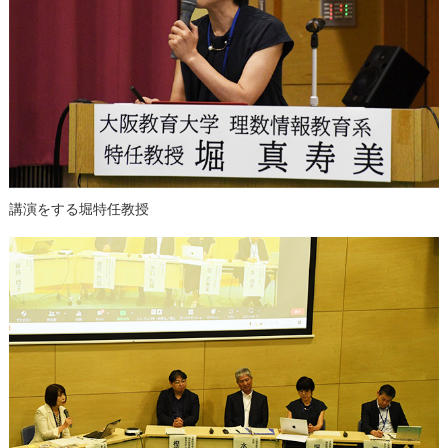
講演をする堀特任教授