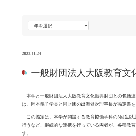
2023.11.24
一般財団法人大阪教育文
本学と一般財団法人大阪教育文化振興財団との包括連携
は、岡本幾子学長と同財団の出海健次理事長が協定書を
この協定は、本学が開設する教育協働学科の3回生以
行うなど、継続的な連携を行っている両者が、各種教育
す。