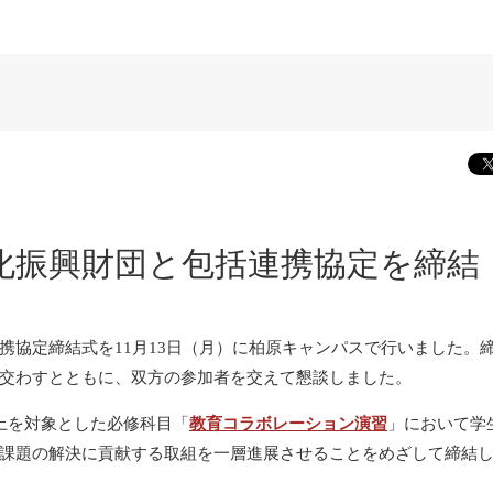
化振興財団と包括連携協定を締結
協定締結式を11月13日（月）に柏原キャンパスで行いました。
交わすとともに、双方の参加者を交えて懇談しました。
上を対象とした必修科目「
教育コラボレーション演習
」において学
課題の解決に貢献する取組を一層進展させることをめざして締結