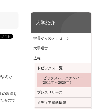
大学紹介
学長からのメッセージ
大学運営
広報
トピックス一覧
締結式で
トピックスバックナンバー
（2011年～2020年）
プレスリリース
生の派遣を
したもので
メディア掲載情報