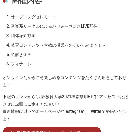
開催内容
オープニングセレモニー
音楽系サークルによるパフォーマンスLIVE配信
団体紹介動画
教育コンテンツ～大教の授業をのぞいてみよう！～
謎解き企画
フィナーレ
オンラインだからこそ楽しめるコンテンツをたくさん用意しており
ます！
下記のリンクから"大阪教育大学2021神霜祭用HP"にアクセスいただ
きぜひ企画にご参加ください！
最新情報は以下のホームページやInstagram、Twitterで発信いたし
ます！