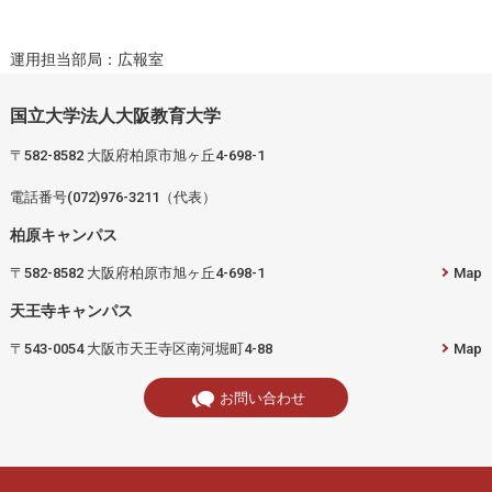
運用担当部局：広報室
国立大学法人大阪教育大学
〒582-8582 大阪府柏原市旭ヶ丘4-698-1
電話番号(072)976-3211（代表）
柏原キャンパス
〒582-8582 大阪府柏原市旭ヶ丘4-698-1
Map
天王寺キャンパス
〒543-0054 大阪市天王寺区南河堀町4-88
Map
お問い合わせ