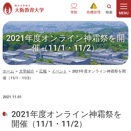
本文へ
寄附
危機管理
2021年度オンライン神霜祭を開
催（11/1・11/2）
ホーム
>
大学紹介
>
広報
>
イベント
>
2021年度オンライン神霜祭を開
催（11/1・11/2）
2021.11.01
2021年度オンライン神霜祭を
開催（11/1・11/2）