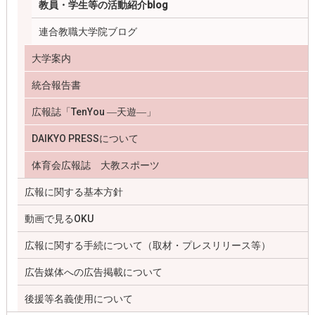
教員・学生等の活動紹介blog
連合教職大学院ブログ
大学案内
統合報告書
広報誌「TenYou ―天遊―」
DAIKYO PRESSについて
体育会広報誌 大教スポーツ
広報に関する基本方針
動画で見るOKU
広報に関する手続について（取材・プレスリリース等）
広告媒体への広告掲載について
後援等名義使用について