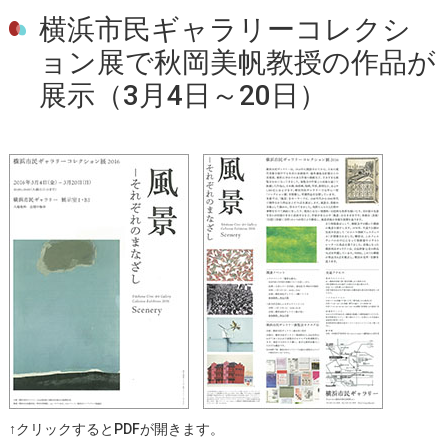
横浜市民ギャラリーコレクシ
ョン展で秋岡美帆教授の作品が
展示（3月4日～20日）
↑クリックするとPDFが開きます。