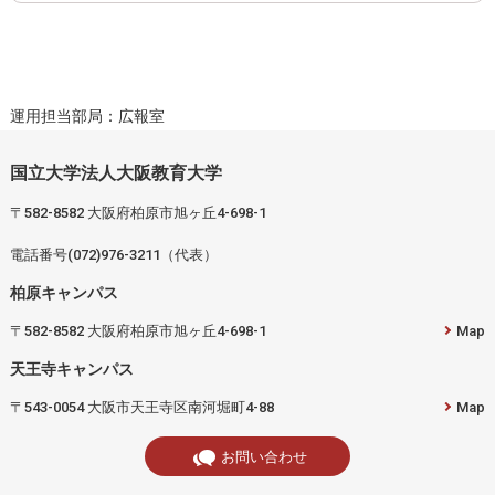
運用担当部局：広報室
国立大学法人大阪教育大学
〒582-8582 大阪府柏原市旭ヶ丘4-698-1
電話番号(072)976-3211（代表）
柏原キャンパス
〒582-8582 大阪府柏原市旭ヶ丘4-698-1
Map
天王寺キャンパス
〒543-0054 大阪市天王寺区南河堀町4-88
Map
お問い合わせ