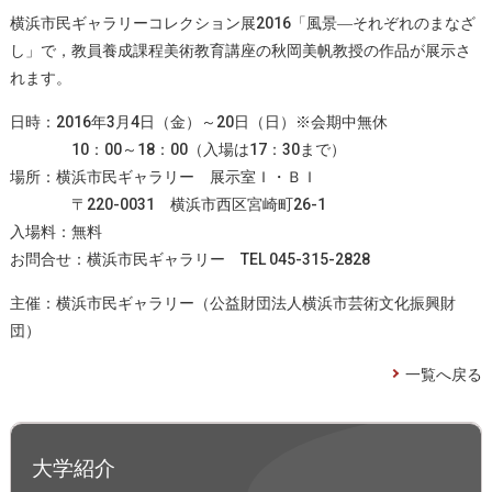
横浜市民ギャラリーコレクション展2016「風景―それぞれのまなざ
し」で，教員養成課程美術教育講座の秋岡美帆教授の作品が展示さ
れます。
日時：2016年3月4日（金）～20日（日）※会期中無休
10：00～18：00（入場は17：30まで）
場所：横浜市民ギャラリー 展示室Ｉ・ＢＩ
〒220-0031 横浜市西区宮崎町26-1
入場料：無料
お問合せ：横浜市民ギャラリー TEL 045-315-2828
主催：横浜市民ギャラリー（公益財団法人横浜市芸術文化振興財
団）
一覧へ戻る
大学紹介