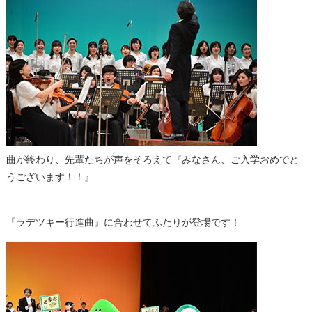
曲が終わり、先輩たちが声をそろえて『みなさん、ご入学おめでと
うございます！！』
『ラデツキー行進曲』に合わせてふたりが登場です！