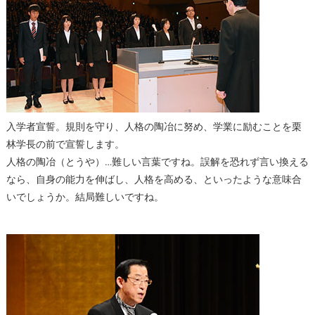
入学者宣誓。規則を守り、人格の陶冶に努め、学業に励むことを栗
林学長の前で宣誓します。
人格の陶冶（とうや）…難しい言葉ですね。誤解を恐れず言い換える
なら、自身の能力を伸ばし、人格を高める、といったような意味合
いでしょうか。結局難しいですね。