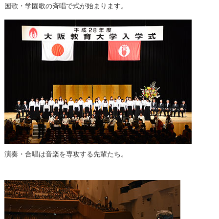
国歌・学園歌の斉唱で式が始まります。
演奏・合唱は音楽を専攻する先輩たち。