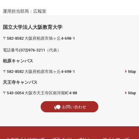
運用担当部局：広報室
国立大学法人大阪教育大学
〒582-8582 大阪府柏原市旭ヶ丘4-698-1
電話番号(072)976-3211（代表）
柏原キャンパス
〒582-8582 大阪府柏原市旭ヶ丘4-698-1
Map
天王寺キャンパス
〒543-0054 大阪市天王寺区南河堀町4-88
Map
お問い合わせ