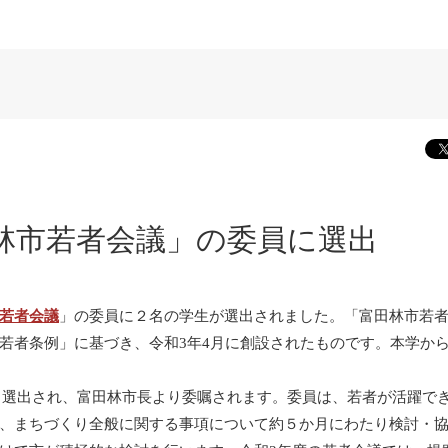
林市若者会議」の委員に選出
若者会議
」の委員に２名の学生が選出されました。「富田林市若
若者条例」に基づき、令和3年4月に創設されたものです。本学か
から選出され、富田林市長より委嘱されます。委員は、若者が活躍で
、まちづくり全般に関する事項について約５か月にわたり検討・