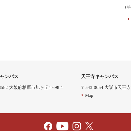
（
ャンパス
天王寺キャンパス
-8582 大阪府柏原市旭ヶ丘4-698-1
〒543-0054 大阪市天王
Map