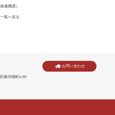
学術連携課）
一覧へ戻る
お問い合わせ
寺区南河堀町4-88