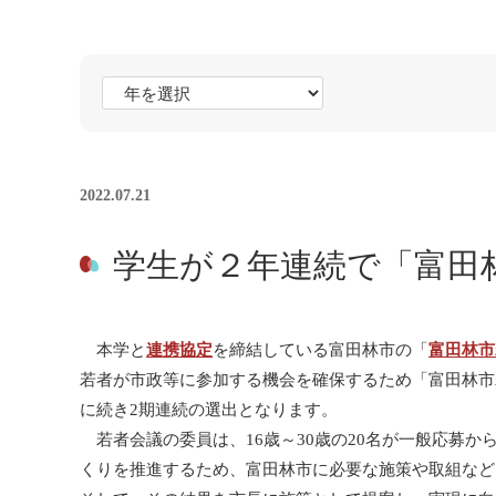
2022.07.21
学生が２年連続で「富田
本学と
連携協定
を締結している富田林市の「
富田林市
若者が市政等に参加する機会を確保するため「富田林市
に続き2期連続の選出となります。
若者会議の委員は、16歳～30歳の20名が一般応募
くりを推進するため、富田林市に必要な施策や取組など