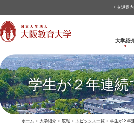
本文へ
交通案内
大学紹
学生が２年連続
ホーム
>
大学紹介
>
広報
>
トピックス一覧
>
学生が２年