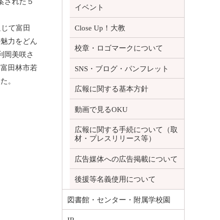
案された５
イベント
通じて富田
Close Up！大教
の魅力をどん
校章・ロゴマークについて
利岡美咲さ
、富田林市若
SNS・ブログ・パンフレット
した。
広報に関する基本方針
動画で見るOKU
広報に関する手続について（取
材・プレスリリース等）
広告媒体への広告掲載について
後援等名義使用について
図書館・センター・附属学校園