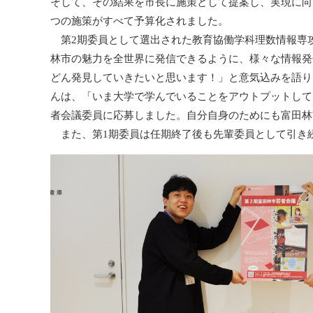
そして、その結果を市長に施策として提案し、実現に向
つの施策がすべて予算化されました。
第2期委員として選出された教育協働学科理数情報専攻
林市の魅力を全世界に発信できるように、様々な情報発
どん発見していきたいと思います！」と意気込みを語り
んは、「いま大学で学んでいることをアウトプットして
者会議委員に応募しました。自分自身のためにも富田林
また、第1期委員は任期終了後も先輩委員として引き