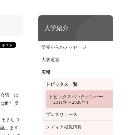
大学紹介
学長からのメッセージ
大学運営
広報
トピックス一覧
者会議」は、
トピックスバックナンバー
（2011年～2020年）
らは昨年度
プレスリリース
きるまちづ
メディア掲載情報
協議します。