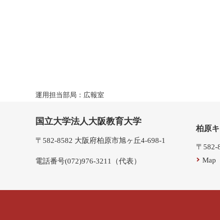
運用担当部局：広報室
国立大学法人大阪教育大学
柏原キ
〒582-8582 大阪府柏原市旭ヶ丘4-698-1
〒582
Map
電話番号(072)976-3211（代表）