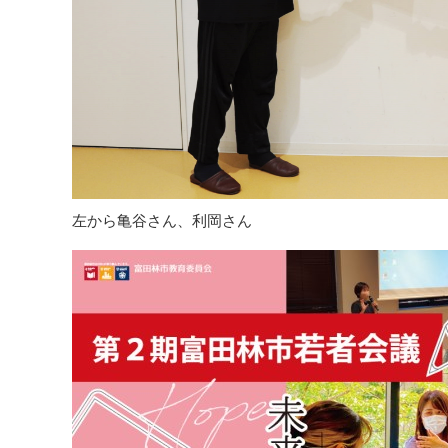
左から亀谷さん、利岡さん