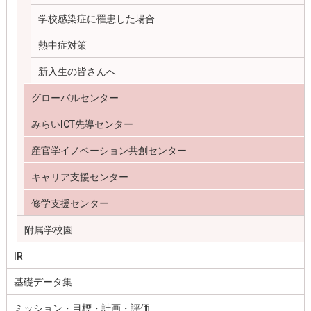
学校感染症に罹患した場合
熱中症対策
新入生の皆さんへ
グローバルセンター
みらいICT先導センター
産官学イノベーション共創センター
キャリア支援センター
修学支援センター
附属学校園
IR
基礎データ集
ミッション・目標・計画・評価