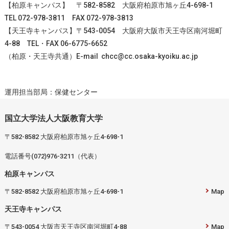
【柏原キャンパス】 〒582-8582 大阪府柏原市旭ヶ丘4-698-1
TEL 072-978-3811 FAX 072-978-3813
【天王寺キャンパス】〒543-0054 大阪府大阪市天王寺区南河堀町
4-88 TEL・FAX 06-6775-6652
（柏原・天王寺共通）E-mail chcc@cc.osaka-kyoiku.ac.jp
運用担当部局：保健センター
国立大学法人大阪教育大学
〒582-8582 大阪府柏原市旭ヶ丘4-698-1
電話番号(072)976-3211（代表）
柏原キャンパス
〒582-8582 大阪府柏原市旭ヶ丘4-698-1
Map
天王寺キャンパス
〒543-0054 大阪市天王寺区南河堀町4-88
Map