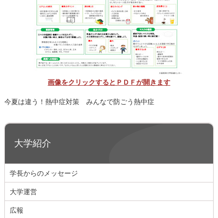
画像をクリックするとＰＤＦが開きます
今夏は違う！熱中症対策 みんなで防ごう熱中症
大学紹介
学長からのメッセージ
大学運営
広報