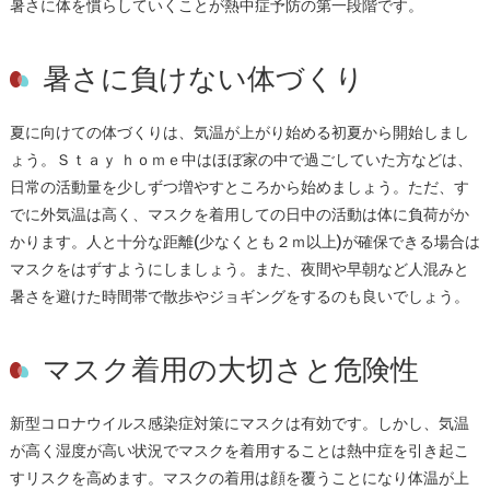
暑さに体を慣らしていくことが熱中症予防の第一段階です。
暑さに負けない体づくり
夏に向けての体づくりは、気温が上がり始める初夏から開始しまし
ょう。Ｓｔａｙ ｈｏｍｅ中はほぼ家の中で過ごしていた方などは、
日常の活動量を少しずつ増やすところから始めましょう。ただ、す
でに外気温は高く、マスクを着用しての日中の活動は体に負荷がか
かります。人と十分な距離(少なくとも２ｍ以上)が確保できる場合は
マスクをはずすようにしましょう。また、夜間や早朝など人混みと
暑さを避けた時間帯で散歩やジョギングをするのも良いでしょう。
マスク着用の大切さと危険性
新型コロナウイルス感染症対策にマスクは有効です。しかし、気温
が高く湿度が高い状況でマスクを着用することは熱中症を引き起こ
すリスクを高めます。マスクの着用は顔を覆うことになり体温が上