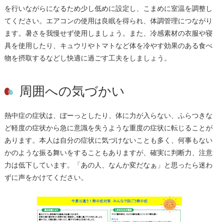
を行いながらになるため少し低めに設定し、こまめに室温を調整し
てください。エアコンの使用は良眠を得られ、体調管理につながり
ます。暑さを我慢せず使用しましょう。また、冷感素材の衣服や寝
具を使用したり、キュウリやトマトなど体を冷やす効果のある食べ
物を摂取するなどし快適に過ごす工夫をしましょう。
周囲への気づかい
熱中症の症状は、ぼーっとしたり、体に力が入らない、ふらつきな
ど軽度の症状から急に意識を失うような重度の症状に転じることが
あります。本人は自分の症状に気づけないことも多く、何事もない
かのような振る舞いをすることもありますが、確実に判断力、注意
力は低下しています。「あの人、なんか変だなぁ」と思ったら迷わ
ずに声をかけてください。