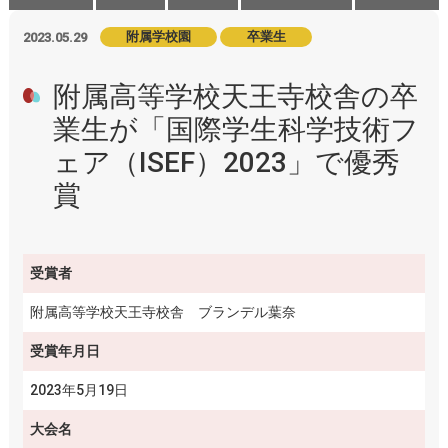
附属学校園
卒業生
2023.05.29
附属高等学校天王寺校舎の卒
業生が「国際学生科学技術フ
ェア（ISEF）2023」で優秀
賞
受賞者
附属高等学校天王寺校舎 ブランデル葉奈
受賞年月日
2023年5月19日
大会名