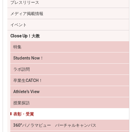
プレスリリース
メディア掲載情報
イベント
Close Up！大教
特集
Students Now！
ラボ訪問
卒業生CATCH！
Athlete's View
授業探訪
表彰・受賞
360°パノラマビュー バーチャルキャンパス