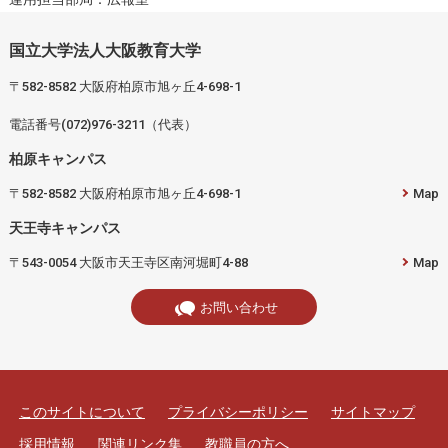
国立大学法人大阪教育大学
〒582-8582 大阪府柏原市旭ヶ丘4-698-1
電話番号(072)976-3211（代表）
柏原キャンパス
〒582-8582 大阪府柏原市旭ヶ丘4-698-1
Map
天王寺キャンパス
〒543-0054 大阪市天王寺区南河堀町4-88
Map
お問い合わせ
このサイトについて
プライバシーポリシー
サイトマップ
採用情報
関連リンク集
教職員の方へ