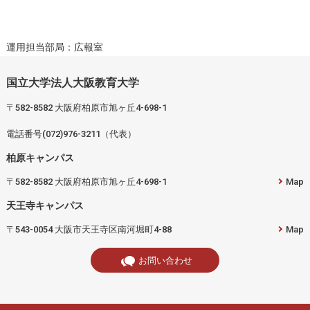
運用担当部局：広報室
国立大学法人大阪教育大学
〒582-8582 大阪府柏原市旭ヶ丘4-698-1
電話番号(072)976-3211（代表）
柏原キャンパス
〒582-8582 大阪府柏原市旭ヶ丘4-698-1
Map
天王寺キャンパス
〒543-0054 大阪市天王寺区南河堀町4-88
Map
お問い合わせ