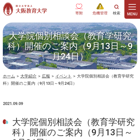
本文へ
寄附
危機管理
大学院個別相談会（教育学研究
科）開催のご案内（9月13日～9
月24日）
ホーム
>
大学紹介
>
広報
>
イベント
>
大学院個別相談会（教育学研究
科）開催のご案内（9月13日～9月24日）
2021.09.09
大学院個別相談会（教育学研究
科）開催のご案内（9月13日～