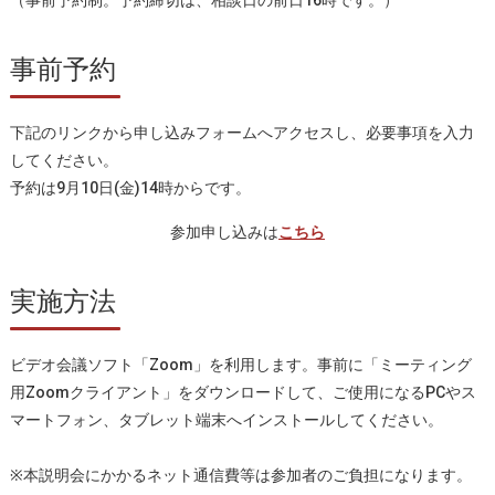
（事前予約制。予約締切は、相談日の前日16時です。）
事前予約
下記のリンクから申し込みフォームへアクセスし、必要事項を入力
してください。
予約は9月10日(金)14時からです。
参加申し込みは
こちら
実施方法
ビデオ会議ソフト「Zoom」を利用します。事前に「ミーティング
用Zoomクライアント」をダウンロードして、ご使用になるPCやス
マートフォン、タブレット端末へインストールしてください。
※本説明会にかかるネット通信費等は参加者のご負担になります。