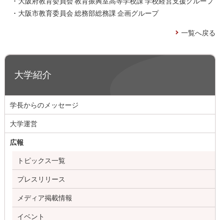
・大阪府教育委員会 教育振興室高等学校課 学校経営支援グループ
・大阪市教育委員会 総務部総務課 企画グループ
一覧へ戻る
大学紹介
学長からのメッセージ
大学運営
広報
トピックス一覧
プレスリリース
メディア掲載情報
イベント