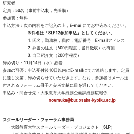
研究者
定員：50名（事前申込制，先着順）
参加費：無料
申込方法：次の内容をご記入の上，E-mailにてお申込みください。
※件名は「SLF12参加申込」としてください。
1. 氏名，勤務校，職位，電話番号，E-mailアドレス
2. 弁当の注文（600円程度，当日徴収）の有無
3. 自己紹介文（200字程度）
締め切り：11月14日（水）必着
参加の可否：申込受付後10日以内にE-mailにてご連絡します。定員
に達し次第，締め切らせていただきます。なお，参加者はメール送
付されるフォーラム冊子と参考文献に目を通してください。
申込み・問合せ先：大阪教育大学総務企画課総務広報係
soumuka@bur.osaka-kyoiku.ac.jp
スクールリーダー・フォーラム事務局
・大阪教育大学スクールリーダー・プロジェクト（SLP）