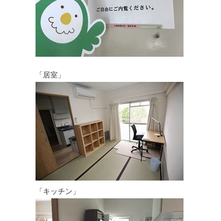
「居室」
「キッチン」