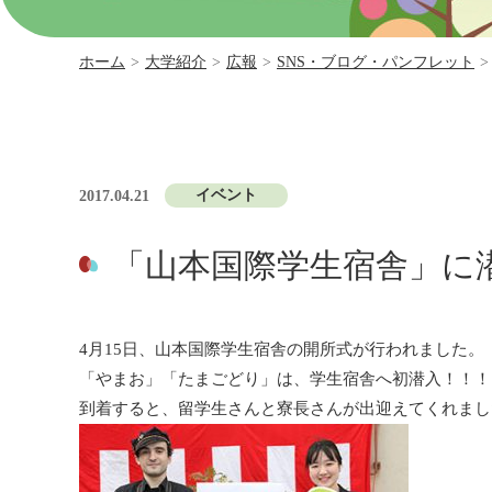
ホーム
>
大学紹介
>
広報
>
SNS・ブログ・パンフレット
>
イベント
2017.04.21
「山本国際学生宿舎」に
4月15日、山本国際学生宿舎の開所式が行われました。
「やまお」「たまごどり」は、学生宿舎へ初潜入！！！
到着すると、留学生さんと寮長さんが出迎えてくれまし