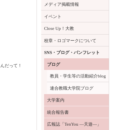
メディア掲載情報
イベント
Close Up！大教
校章・ロゴマークについて
SNS・ブログ・パンフレット
ブログ
たんだって！
教員・学生等の活動紹介blog
連合教職大学院ブログ
大学案内
統合報告書
広報誌「TenYou ―天遊―」