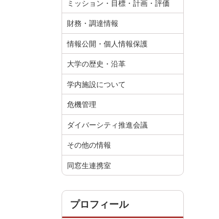
ミッション・目標・計画・評価
財務・調達情報
情報公開・個人情報保護
大学の歴史・沿革
学内施設について
危機管理
ダイバーシティ推進会議
その他の情報
同窓生連携室
プロフィール