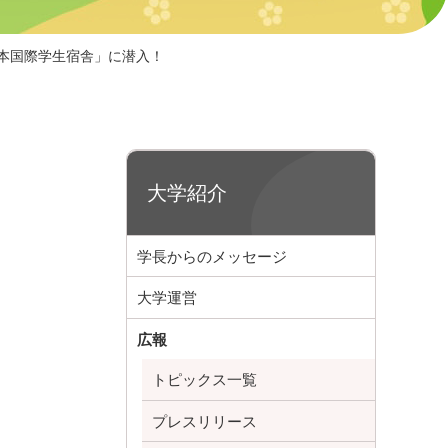
本国際学生宿舎」に潜入！
大学紹介
学長からのメッセージ
大学運営
広報
トピックス一覧
プレスリリース