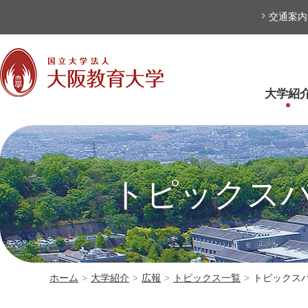
本文へ
交通案内
大学紹
トピックスバッ
ホーム
>
大学紹介
>
広報
>
トピックス一覧
>
トピックスバ