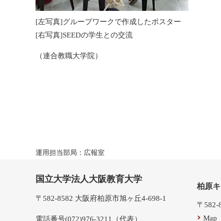
[左写真]グループワークで作成したポスター
[右写真]SEEDの学生との交流
（連合教職大学院）
運用担当部局：広報室
国立大学法人大阪教育大学
柏原キ
〒582-8582 大阪府柏原市旭ヶ丘4-698-1
〒582
Map
電話番号(072)976-3211（代表）