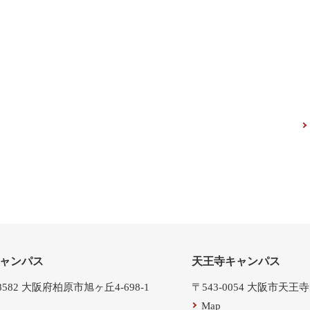
ャンパス
天王寺キャンパス
-8582 大阪府柏原市旭ヶ丘4-698-1
〒543-0054 大阪市天王
Map