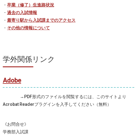
・
卒業（修了）生進路状況
・
過去の入試情報
・
最寄り駅から入試課までのアクセス
・
その他の情報について
学外関係リンク
Adobe
→PDF形式のファイルを閲覧するには、このサイトより
Acrobat Readerプラグインを入手してください（無料）
《お問合せ》
学務部入試課