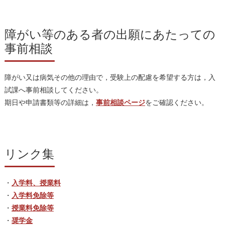
障がい等のある者の出願にあたっての
事前相談
障がい又は病気その他の理由で，受験上の配慮を希望する方は，入
試課へ事前相談してください。
期日や申請書類等の詳細は，
事前相談ページ
をご確認ください。
リンク集
・
入学料、授業料
・
入学料免除等
・
授業料免除等
・
奨学金