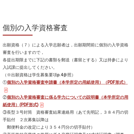
個別の入学資格審査
出願資格（７）による入学志願者は，出願期間前に個別の入学資格
審査を行いますので，
各提出期限までに下記の書類を郵送（書留とする）又は持参により
入試課に提出してください。
（※出願資格は学生募集要項p.4参照）
①
個別の入学資格審査申請書（本学所定の用紙使用）（PDF形式）
②
個別の入学資格審査に係る学力についての説明書（本学所定の用
紙使用）(PDF形式)
③長型３号封筒 資格審査結果連絡用（あて先明記，３８４円の切
手貼付 ２次募集以降は
郵便料金の改定により３５４円分の切手貼付）