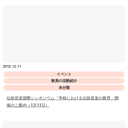
2013.12.11
イベント
教員の活動紹介
未分類
伝統音楽国際シンポジウム「学校における伝統音楽の教育」開
催のご案内（1月11日）