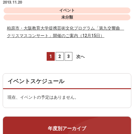
2013.11.20
イベント
未分類
柏原市・大阪教育大学提携芸術文化プログラム「第九交響曲
クリスマスコンサート」開催のご案内（12月15日）
1
2
3
次へ
イベントスケジュール
現在、イベントの予定はありません。
年度別アーカイブ