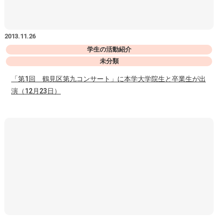
2013.11.26
学生の活動紹介
未分類
「第1回 鶴見区第九コンサート」に本学大学院生と卒業生が出
演（12月23日）