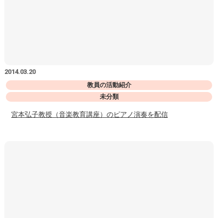
2014.03.20
教員の活動紹介
未分類
宮本弘子教授（音楽教育講座）のピアノ演奏を配信