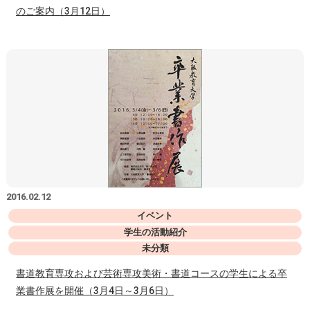
のご案内（3月12日）
2016.02.12
イベント
学生の活動紹介
未分類
書道教育専攻および芸術専攻美術・書道コースの学生による卒
業書作展を開催（3月4日～3月6日）