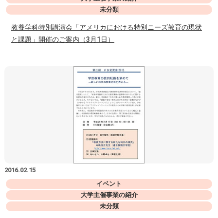
未分類
教養学科特別講演会「アメリカにおける特別ニーズ教育の現状
と課題」開催のご案内（3月1日）
2016.02.15
イベント
大学主催事業の紹介
未分類