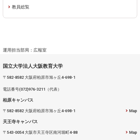
教員総覧
運用担当部局：広報室
国立大学法人大阪教育大学
〒582-8582 大阪府柏原市旭ヶ丘4-698-1
電話番号(072)976-3211（代表）
柏原キャンパス
〒582-8582 大阪府柏原市旭ヶ丘4-698-1
Map
天王寺キャンパス
〒543-0054 大阪市天王寺区南河堀町4-88
Map