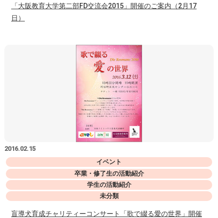
「大阪教育大学第二部FD交流会2015」開催のご案内（2月17
日）
2016.02.15
イベント
卒業・修了生の活動紹介
学生の活動紹介
未分類
盲導犬育成チャリティーコンサート「歌で綴る愛の世界」開催