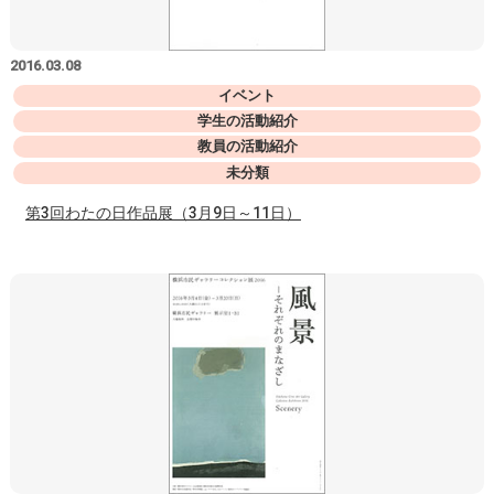
2016.03.08
イベント
学生の活動紹介
教員の活動紹介
未分類
第3回わたの日作品展（3月9日～11日）