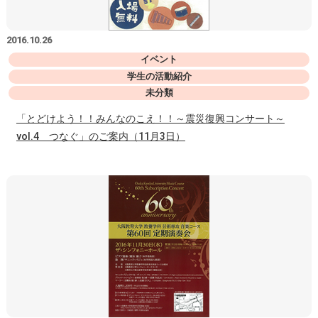
2016.10.26
イベント
学生の活動紹介
未分類
「とどけよう！！みんなのこえ！！～震災復興コンサート～
vol.4 つなぐ」のご案内（11月3日）