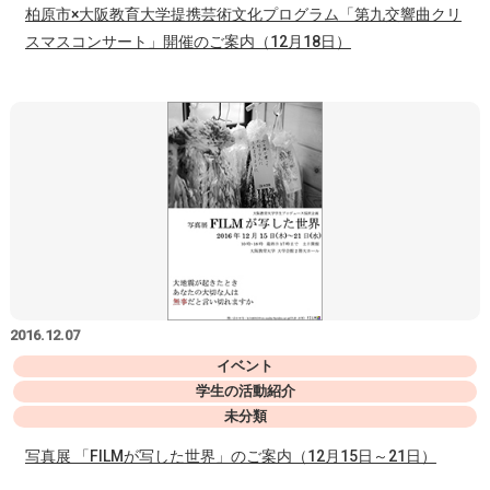
柏原市×大阪教育大学提携芸術文化プログラム「第九交響曲クリ
スマスコンサート」開催のご案内（12月18日）
2016.12.07
イベント
学生の活動紹介
未分類
写真展 「FILMが写した世界」のご案内（12月15日～21日）