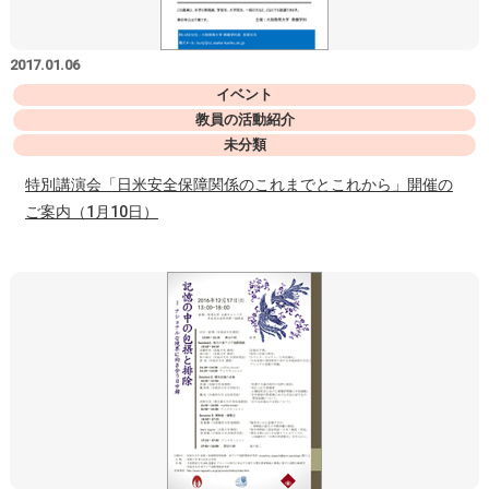
2017.01.06
イベント
教員の活動紹介
未分類
特別講演会「日米安全保障関係のこれまでとこれから」開催の
ご案内（1月10日）