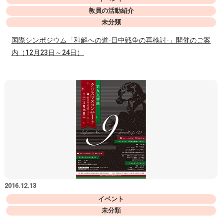
教員の活動紹介
未分類
国際シンポジウム「和解への道‐日中戦争の再検討‐」開催のご案
内（12月23日～24日）
2016.12.13
イベント
未分類