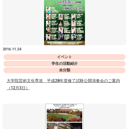
2016.11.24
イベント
学生の活動紹介
未分類
大学院芸術文化専攻 平成28年度修了試験公開演奏会のご案内
（12月3日）