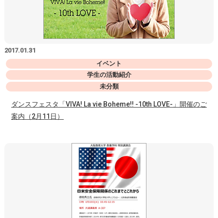
2017.01.31
イベント
学生の活動紹介
未分類
ダンスフェスタ「VIVA! La vie Boheme!! -10th LOVE-」開催のご
案内（2月11日）