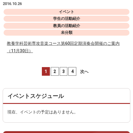
2016.10.26
イベント
学生の活動紹介
教員の活動紹介
未分類
教養学科芸術専攻音楽コース第60回定期演奏会開催のご案内
（11月30日）
1
2
3
4
次へ
イベントスケジュール
現在、イベントの予定はありません。