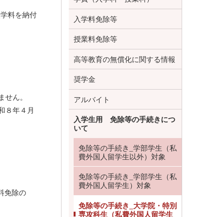
入学料を納付
入学料免除等
授業料免除等
高等教育の無償化に関する情報
奨学金
ません。
アルバイト
和８年４月
入学生用 免除等の手続きにつ
いて
免除等の手続き_学部学生（私
費外国人留学生以外）対象
免除等の手続き_学部学生（私
費外国人留学生）対象
料免除の
免除等の手続き_大学院・特別
専攻科生（私費外国人留学生