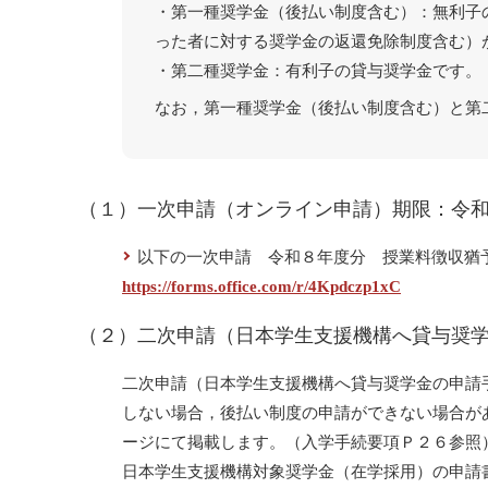
・第一種奨学金（後払い制度含む）：無利子
った者に対する奨学金の返還免除制度含む）
・第二種奨学金：有利子の貸与奨学金です。
なお，第一種奨学金（後払い制度含む）と第
（１）一次申請（オンライン申請）期限：令
以下の一次申請 令和８年度分 授業料徴収猶
https://forms.office.com/r/4Kpdczp1xC
（２）二次申請（日本学生支援機構へ貸与奨
二次申請（日本学生支援機構へ貸与奨学金の申請
しない場合，後払い制度の申請ができない場合が
ージにて掲載します。（入学手続要項Ｐ２６参照
日本学生支援機構対象奨学金（在学採用）の申請