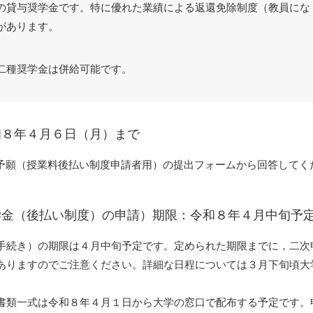
の貸与奨学金です。特に優れた業績による返還免除制度（教員にな
があります。
二種奨学金は併給可能です。
和８年４月６日（月）まで
予願（授業料後払い制度申請者用）の提出フォームから回答してく
学金（後払い制度）の申請）期限：令和８年４月中旬予
手続き）の期限は４月中旬予定です。定められた期限までに，二次
ありますのでご注意ください。詳細な日程については３月下旬頃大学
）
書類一式は令和８年４月１日から大学の窓口で配布する予定です。