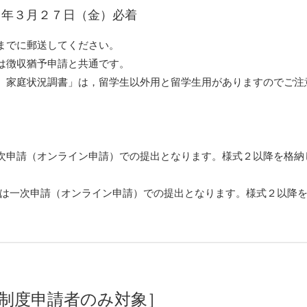
８年３月２７日（金）必着
までに郵送してください。
は徴収猶予申請と共通です。
）家庭状況調書」は，留学生以外用と留学生用がありますのでご注
次申請（オンライン申請）での提出となります。様式２以降を格納
は一次申請（オンライン申請）での提出となります。様式２以降
制度申請者のみ対象］