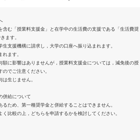
へ
を含む「授業料支援金」と在学中の生活費の支援である「生活費奨
できます。
学生支援機構に請求し，大学の口座へ振り込まれます。
まれます。
与額に影響はありませんが，授業料支援金については，減免後の授
すのでご注意ください。
与は生じません。
の併給について
あるため、第一種奨学金と併給することはできません。
よく比較の上，どちらを申請するかを検討してください。