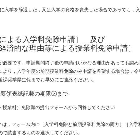
に入学を辞退した，又は入学の資格を喪失した場合であっても，
による入学料免除申請］ 及び
経済的な理由等による授業料免除申請］
が必要です。申請期間終了後の申請はいかなる理由があっても認め
により，入学年度の前期授業料免除のみ申請を希望する場合は，令
援課奨学厚生係までお早めにご連絡ください。
続要領表紙記載の期限②まで
・授業料）免除願の提出フォームから回答してください
合は，フォーム内に［入学料免除と前期授業料免除の両方］［入学
ので該当するものを選択してください。