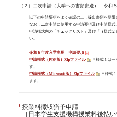
（２）二次申請（大学への書類郵送）：令和
以下の申請要項をよく確認の上，提出書類を期限
なお，二次申請に使用する申請要項及び申請様式
申請様式内の「チェックリスト」及び「（様式２
い。
令和８年度入学生用 申請要項
申請様式（PDF版）Zipファイル
＊様式１は一
す。
申請様式（Microsoft版）Zipファイル
＊様式１
ます。
授業料徴収猶予申請
［日本学生支援機構授業料後払い