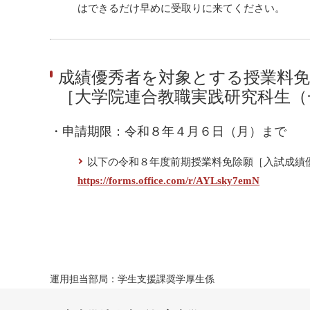
はできるだけ早めに受取りに来てください。
成績優秀者を対象とする授業料免
［大学院連合教職実践研究科生（
・申請期限：令和８年４月６日（月）まで
以下の令和８年度前期授業料免除願［入試成績
https://forms.office.com/r/AYLsky7emN
運用担当部局：学生支援課奨学厚生係