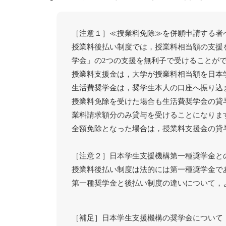
［注意１］≪授業料免除≫を併願申請する者
授業料後払い制度では，授業料相当額の支援
学金」の2つの支援を無利子で受けることが
授業料支援金は，大学が授業料相当額を日本
生活費奨学金は，奨学生本人の口座へ振り込
授業料免除を受けた場合も生活費奨学金の貸
業料請求額分のみ貸与を受けることになりま
全額免除となった場合は，授業料支援金の貸
［注意２］日本学生支援機構第一種奨学金と
授業料後払い制度は法的には第一種奨学金で
第一種奨学金と後払い制度の違いについて，
［補足］日本学生支援機構の奨学金について