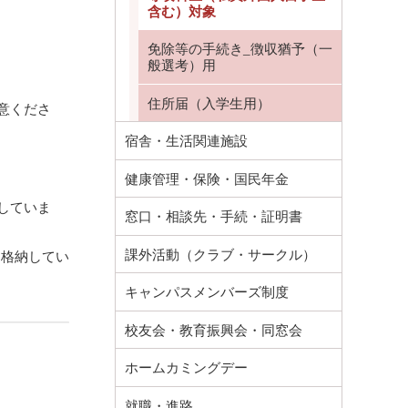
含む）対象
免除等の手続き_徴収猶予（一
般選考）用
住所届（入学生用）
意くださ
宿舎・生活関連施設
健康管理・保険・国民年金
していま
窓口・相談先・手続・証明書
課外活動（クラブ・サークル）
を格納してい
キャンパスメンバーズ制度
校友会・教育振興会・同窓会
ホームカミングデー
就職・進路