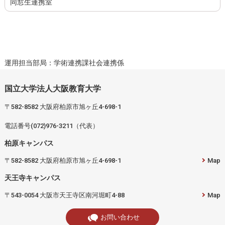
同窓生連携室
運用担当部局：学術連携課社会連携係
国立大学法人大阪教育大学
〒582-8582 大阪府柏原市旭ヶ丘4-698-1
電話番号(072)976-3211（代表）
柏原キャンパス
〒582-8582 大阪府柏原市旭ヶ丘4-698-1
Map
天王寺キャンパス
〒543-0054 大阪市天王寺区南河堀町4-88
Map
お問い合わせ