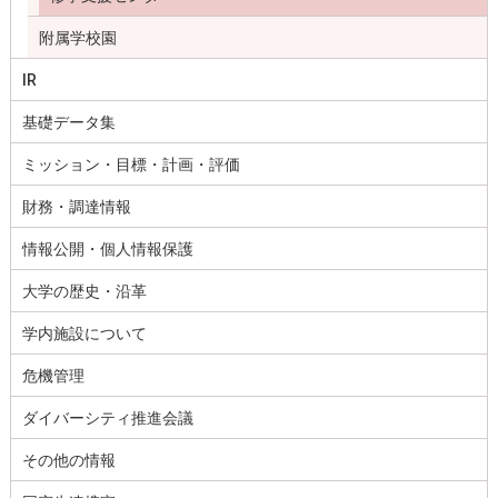
附属学校園
IR
基礎データ集
ミッション・目標・計画・評価
財務・調達情報
情報公開・個人情報保護
大学の歴史・沿革
学内施設について
危機管理
ダイバーシティ推進会議
その他の情報