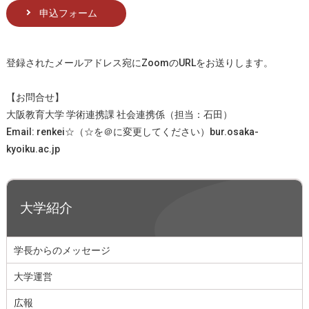
申込フォーム
登録されたメールアドレス宛にZoomのURLをお送りします。
【お問合せ】
大阪教育大学 学術連携課 社会連携係（担当：石田）
Email: renkei☆（☆を＠に変更してください）bur.osaka-
kyoiku.ac.jp
大学紹介
学長からのメッセージ
大学運営
広報