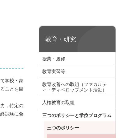
教育・研究
授業・履修
教育実習等
て学校・家
教育改善への取組（ファカルテ
することを目
ィ・ディベロップメント活動）
人権教育の取組
力，特定の
最終試験に合
三つのポリシーと学位プログラム
三つのポリシー