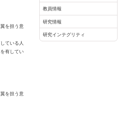
教員情報
研究情報
一翼を担う意
研究インテグリティ
有している人
力を有してい
一翼を担う意