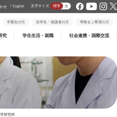
標準
文字サイズ
大
English
わせ
卒業生の方
在学生・保護者の方
寄附をご希望の方
研究
学生生活・就職
社会連携・国際交流
育学研究科