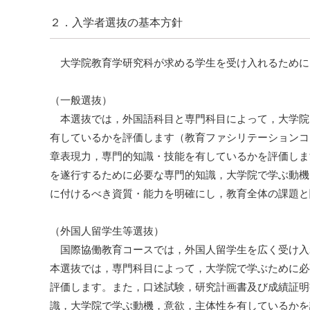
２．入学者選抜の基本方針
大学院教育学研究科が求める学生を受け入れるために
（一般選抜）
本選抜では，外国語科目と専門科目によって，大学院
有しているかを評価します（教育ファシリテーションコ
章表現力，専門的知識・技能を有しているかを評価しま
を遂行するために必要な専門的知識，大学院で学ぶ動機
に付けるべき資質・能力を明確にし，教育全体の課題と
（外国人留学生等選抜）
国際協働教育コースでは，外国人留学生を広く受け入
本選抜では，専門科目によって，大学院で学ぶために必
評価します。また，口述試験，研究計画書及び成績証明
識，大学院で学ぶ動機，意欲，主体性を有しているかを