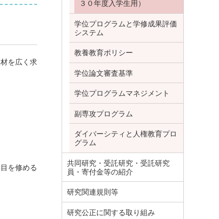
３０年度入学生用）
学位プログラムと学修成果評価
システム
教養教育ポリシー
人材を広く求
学位論文審査基準
学位プログラムマネジメント
副専攻プログラム
人
ダイバーシティと人権教育プロ
グラム
共同研究・受託研究・受託研究
科目を修める
員・寄付金等の紹介
研究関連規則等
研究公正に関する取り組み