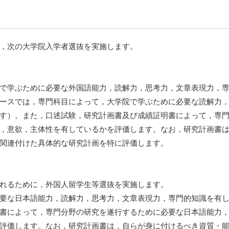
，次の大学院入学者選抜を実施します。
で学ぶために必要な外国語能力，読解力，思考力，文章表現力，専
ースでは，専門科目によって，大学院で学ぶために必要な読解力
す）。また，口述試験，研究計画書及び成績証明書によって，専
，意欲，主体性を有しているかを評価します。なお，研究計画書
関連付けた具体的な研究計画を特に評価します。
れるために，外国人留学生等選抜を実施します。
要な日本語能力，読解力，思考力，文章表現力，専門的知識を有
書によって，専門分野の研究を遂行するために必要な日本語能力
評価します。なお，研究計画書は，自らが身に付けるべき資質・