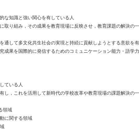
的な知識と強い関心を有している人
に取り組み，その成果を教育現場に反映させ，教育課題の解決の
を通して多文化共生社会の実現と持続に貢献しようとする意欲を
究成果を国際的に発信するためのコミュニケーション能力・語学
している人
有し，これを活用して新時代の学校改革や教育現場の課題解決の
る領域
動に関する領域
域