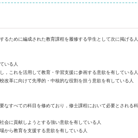
するために編成された教育課程を履修する学生として次に掲げる
ている人
し，これを活用して教育・学習支援に参画する意欲を有している
校改革に向けて先導的・中核的な役割を担う意欲を有している人
要なすべての科目を修めており，修士課程において必要とされる
社会に貢献しようとする強い意欲を有している人
場から教育を支援する意欲を有している人