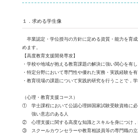
１．求める学生像
卒業認定・学位授与の方針に定める資質・能力を育成
めます。
【高度教育支援開発専攻】
・学校や地域が抱える教育課題の解決に強い関心を有し
・特定分野において専門性や優れた実務・実践経験を有
・教育現場の課題について実践的研究を行うことで，学
（心理・教育支援コース）
① 学士課程において公認心理師国家試験受験資格に必
強い意志のある人
② 心理支援に関する高度な知識とスキルを身につけ，
③ スクールカウンセラーや教育相談員等の専門職の立