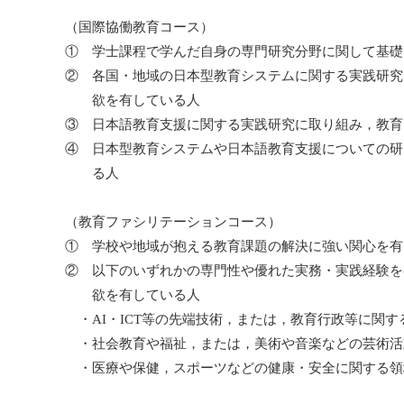
（国際協働教育コース）
① 学士課程で学んだ自身の専門研究分野に関して基礎
② 各国・地域の日本型教育システムに関する実践研究
欲を有している人
③ 日本語教育支援に関する実践研究に取り組み，教育
④ 日本型教育システムや日本語教育支援についての研
る人
（教育ファシリテーションコース）
① 学校や地域が抱える教育課題の解決に強い関心を有
② 以下のいずれかの専門性や優れた実務・実践経験を
欲を有している人
・AI・ICT等の先端技術，または，教育行政等に関す
・社会教育や福祉，または，美術や音楽などの芸術活
・医療や保健，スポーツなどの健康・安全に関する領