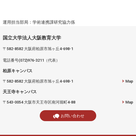
運用担当部局：学術連携課研究協力係
国立大学法人大阪教育大学
〒582-8582 大阪府柏原市旭ヶ丘4-698-1
電話番号(072)976-3211（代表）
柏原キャンパス
〒582-8582 大阪府柏原市旭ヶ丘4-698-1
Map
天王寺キャンパス
〒543-0054 大阪市天王寺区南河堀町4-88
Map
お問い合わせ