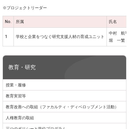
※プロジェクトリーダー
No.
所属
氏名
中村 航平
1
学校と企業をつなぐ研究支援人材の育成ユニット
堀 一繁
教育・研究
授業・履修
教育実習等
教育改善への取組（ファカルティ・ディベロップメント活動）
人権教育の取組
三つのポリシーと学位プログラム