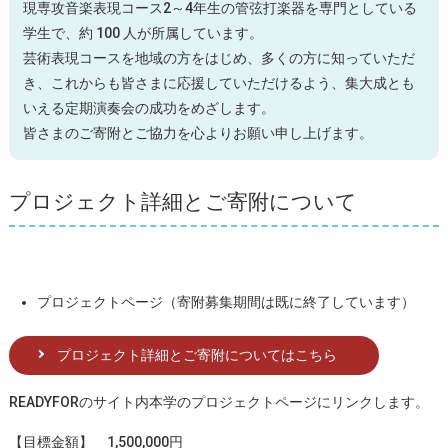
現専攻音楽表現コース2～4年生の管弦打楽器を専門としている
学生で、約 100 人が所属しています。
芸術表現コースを地域の方をはじめ、多くの方に知っていただ
き、これからも皆さまに応援していただけるよう、集大成とも
いえる定期演奏会の成功をめざします。
皆さまのご寄附とご協力を心よりお願い申し上げます。
プロジェクト詳細とご寄附について
プロジェクトページ（寄附募集期間は既に終了しています）
プロジェクト詳細とご寄附についてはこちら
READYFORのサイト内本学のプロジェクトページにリンクします。
【目標金額】 1,500,000円