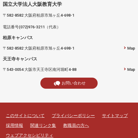
国立大学法人大阪教育大学
〒582-8582 大阪府柏原市旭ヶ丘4-698-1
電話番号(072)976-3211（代表）
柏原キャンパス
〒582-8582 大阪府柏原市旭ヶ丘4-698-1
Map
天王寺キャンパス
〒543-0054 大阪市天王寺区南河堀町4-88
Map
お問い合わせ
このサイトについて
プライバシーポリシー
サイトマップ
採用情報
関連リンク集
教職員の方へ
ウェブアクセシビリティ