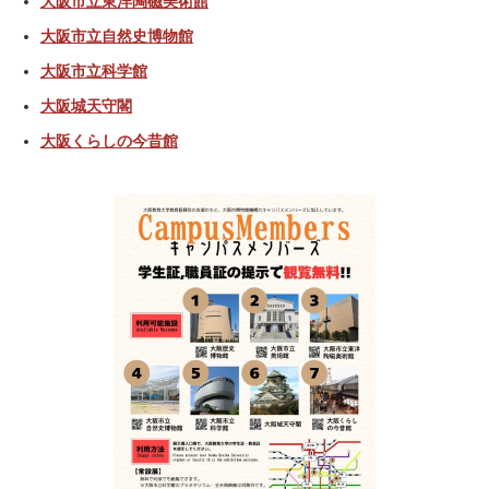
大阪市立東洋陶磁美術館
大阪市立自然史博物館
大阪市立科学館
大阪城天守閣
大阪くらしの今昔館