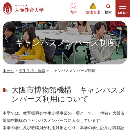
本文へ
寄附
危機管理
キャンパスメンバーズ制度
ホーム
>
学生生活・就職
>
キャンパスメンバーズ制度
大阪市博物館機構 キャンパスメ
ンバーズ利用について
本学では、教育振興会学生支援事業の一環として、（地独）大阪市
博物館機構のキャンパスメンバーズに入会しています。
本学の学生及び教職員が利用対象となり、本学の学生証又は職員証