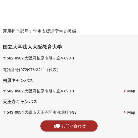
運用担当部局：学生支援課学生支援係
国立大学法人大阪教育大学
〒582-8582 大阪府柏原市旭ヶ丘4-698-1
電話番号(072)976-3211（代表）
柏原キャンパス
〒582-8582 大阪府柏原市旭ヶ丘4-698-1
Map
天王寺キャンパス
〒543-0054 大阪市天王寺区南河堀町4-88
Map
お問い合わせ