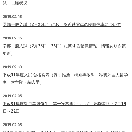
試 志願状況
2019.02.15
学部一般入試（2月25日）における近鉄電車の臨時停車について
2019.02.15
学部一般入試（2月25日・26日）に関する緊急情報（情報あり次第
更新）
2019.02.13
平成31年度入試 合格発表（課す推薦・特別専攻科・私費外国人留学
生・大学院・編入学）
2019.02.05
平成31年度科目等履修生 第一次募集について（出願期間：2月18
日～22日）
2019.02.05