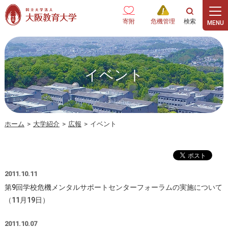
本文へ
寄附
危機管理
イベント
ホーム
>
大学紹介
>
広報
>
イベント
2011.10.11
第9回学校危機メンタルサポートセンターフォーラムの実施について
（11月19日）
2011.10.07