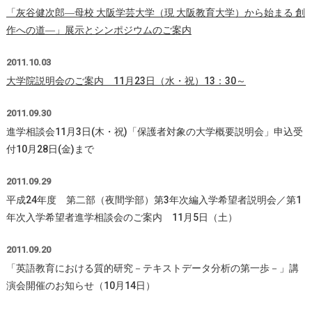
「灰谷健次郎―母校 大阪学芸大学（現 大阪教育大学）から始まる 創
作への道―」展示とシンポジウムのご案内
2011.10.03
大学院説明会のご案内 11月23日（水・祝）13：30～
2011.09.30
進学相談会11月3日(木・祝)「保護者対象の大学概要説明会」申込受
付10月28日(金)まで
2011.09.29
平成24年度 第二部（夜間学部）第3年次編入学希望者説明会／第1
年次入学希望者進学相談会のご案内 11月5日（土）
2011.09.20
「英語教育における質的研究－テキストデータ分析の第一歩－」講
演会開催のお知らせ（10月14日）