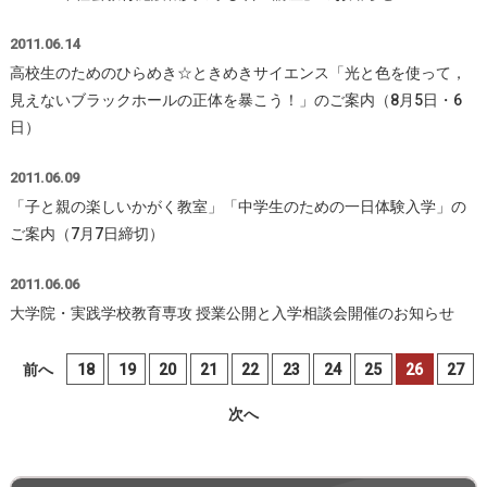
2011.06.14
高校生のためのひらめき☆ときめきサイエンス「光と色を使って，
見えないブラックホールの正体を暴こう！」のご案内（8月5日・6
日）
2011.06.09
「子と親の楽しいかがく教室」「中学生のための一日体験入学」の
ご案内（7月7日締切）
2011.06.06
大学院・実践学校教育専攻 授業公開と入学相談会開催のお知らせ
前へ
18
19
20
21
22
23
24
25
26
27
次へ