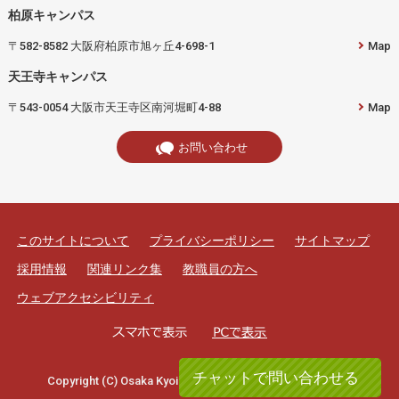
柏原キャンパス
〒582-8582 大阪府柏原市旭ヶ丘4-698-1
Map
天王寺キャンパス
〒543-0054 大阪市天王寺区南河堀町4-88
Map
お問い合わせ
このサイトについて
プライバシーポリシー
サイトマップ
採用情報
関連リンク集
教職員の方へ
ウェブアクセシビリティ
チャットで問い合わせる
Copyright (C) Osaka Kyoiku University. All rights reserved.