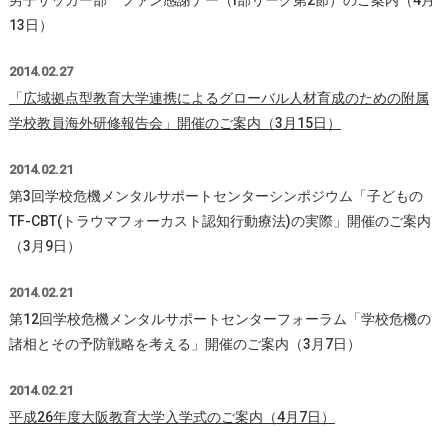
男子サッカー部 ファン感謝デー（I部リーグ第2節）のご案内（4月
13日）
2014.02.27
「広域拠点型教育大学連携によるグローバル人材育成のための附属
学校教員海外研修報告会」開催のご案内（3月15日）
2014.02.21
第3回学校危機メンタルサポートセンターシンポジウム「子どもの
TF-CBT(トラウマフォーカスト認知行動療法)の実際」開催のご案内
（3月9日）
2014.02.21
第12回学校危機メンタルサポートセンターフォーラム「学校危機の
諸相とその予防戦略を考える」開催のご案内（3月7日）
2014.02.21
平成26年度大阪教育大学入学式のご案内（4月7日）