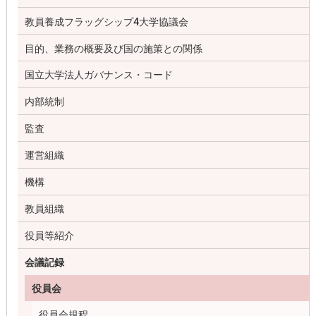
教員養成フラッグシップ4大学協議会
目的、業務の概要及び国の施策との関係
国立大学法人ガバナンス・コード
内部統制
監査
運営組織
機構
教員組織
役員等紹介
会議記録
役員会
役員会規程