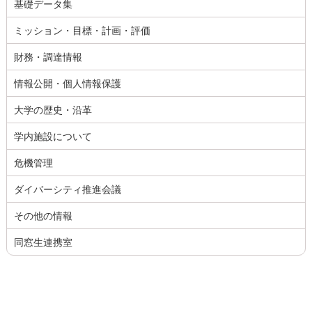
基礎データ集
ミッション・目標・計画・評価
財務・調達情報
情報公開・個人情報保護
大学の歴史・沿革
学内施設について
危機管理
ダイバーシティ推進会議
その他の情報
同窓生連携室