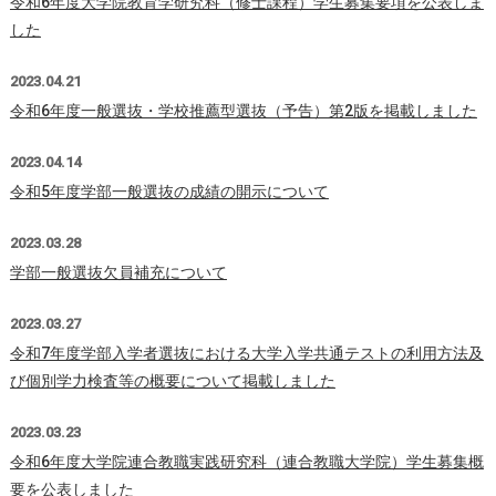
令和6年度大学院教育学研究科（修士課程）学生募集要項を公表しま
した
2023.04.21
令和6年度一般選抜・学校推薦型選抜（予告）第2版を掲載しました
2023.04.14
令和5年度学部一般選抜の成績の開示について
2023.03.28
学部一般選抜欠員補充について
2023.03.27
令和7年度学部入学者選抜における大学入学共通テストの利用方法及
び個別学力検査等の概要について掲載しました
2023.03.23
令和6年度大学院連合教職実践研究科（連合教職大学院）学生募集概
要を公表しました