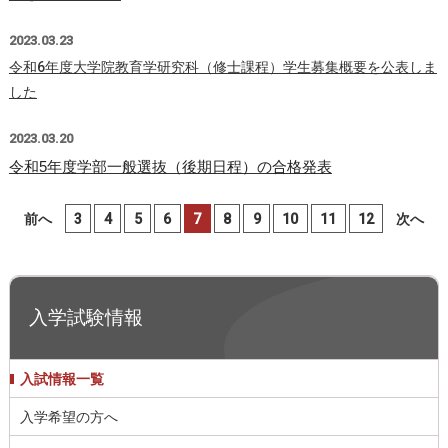
2023.03.23
令和6年度大学院教育学研究科（修士課程）学生募集概要を公表しま
した
2023.03.20
令和5年度学部一般選抜（後期日程）の合格発表
前へ
3
4
5
6
7
8
9
10
11
12
次へ
入学試験情報
入試情報一覧
入学希望の方へ