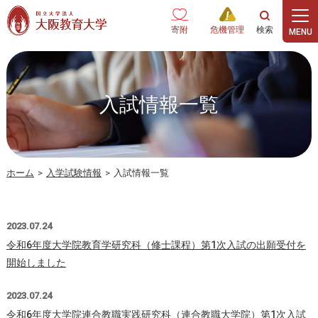
本文へ
寄附
危機管理
入試情報一覧
ホーム
>
入学試験情報
>
入試情報一覧
2023.07.24
令和6年度大学院教育学研究科（修士課程）第1次入試の出願受付を
開始しました
2023.07.24
令和6年度大学院連合教職実践研究科（連合教職大学院）第1次入試