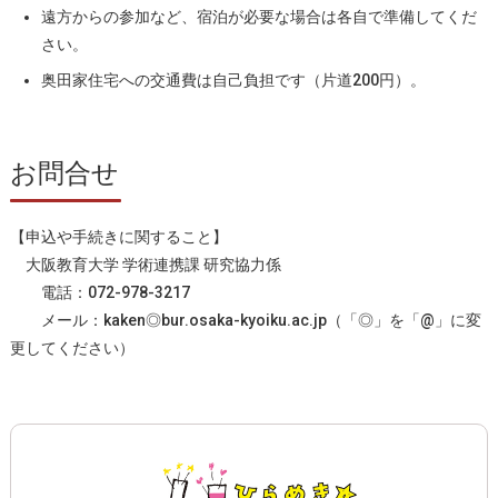
遠方からの参加など、宿泊が必要な場合は各自で準備してくだ
さい。
奥田家住宅への交通費は自己負担です（片道200円）。
お問合せ
【申込や手続きに関すること】
大阪教育大学 学術連携課 研究協力係
電話：072-978-3217
メール：kaken◎bur.osaka-kyoiku.ac.jp（「◎」を「@」に変
更してください）