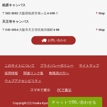
柏原キャンパス
〒582-8582 大阪府柏原市旭ヶ丘4-698-1
Map
天王寺キャンパス
〒543-0054 大阪市天王寺区南河堀町4-88
Map
お問い合わせ
このサイトについて
プライバシーポリシー
サイトマップ
採用情報
関連リンク集
教職員の方へ
ウェブアクセシビリティ
チャットで問い合わせる
Copyright (C) Osaka Kyoiku University. All rights reserved.