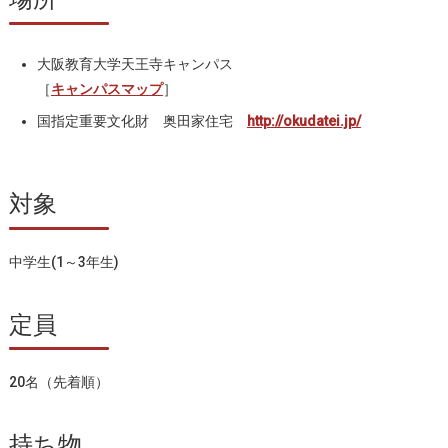
大阪教育大学天王寺キャンパス
［
キャンパスマップ
］
国指定重要文化財 奥田家住宅
http://okudatei.jp/
対象
中学生(1～3年生)
定員
20名（先着順）
持ち物