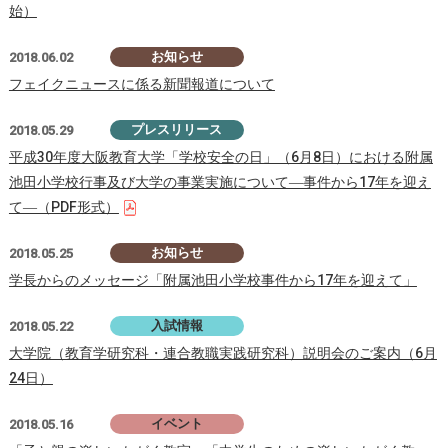
始）
お知らせ
2018.06.02
フェイクニュースに係る新聞報道について
プレスリリース
2018.05.29
平成30年度大阪教育大学「学校安全の日」（6月8日）における附属
池田小学校行事及び大学の事業実施について―事件から17年を迎え
て―（PDF形式）
お知らせ
2018.05.25
学長からのメッセージ「附属池田小学校事件から17年を迎えて」
入試情報
2018.05.22
大学院（教育学研究科・連合教職実践研究科）説明会のご案内（6月
24日）
イベント
2018.05.16