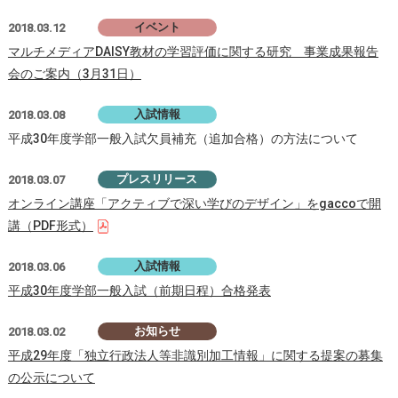
イベント
2018.03.12
マルチメディアDAISY教材の学習評価に関する研究 事業成果報告
会のご案内（3月31日）
入試情報
2018.03.08
平成30年度学部一般入試欠員補充（追加合格）の方法について
プレスリリース
2018.03.07
オンライン講座「アクティブで深い学びのデザイン」をgaccoで開
講（PDF形式）
入試情報
2018.03.06
平成30年度学部一般入試（前期日程）合格発表
お知らせ
2018.03.02
平成29年度「独立行政法人等非識別加工情報」に関する提案の募集
の公示について