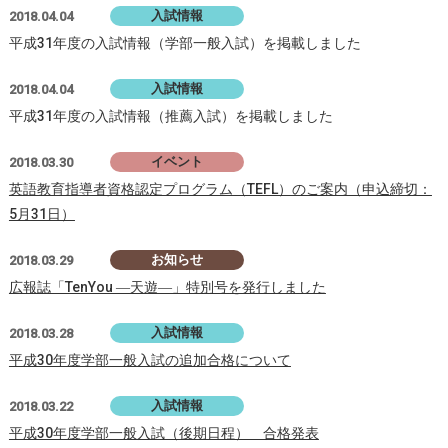
入試情報
2018.04.04
平成31年度の入試情報（学部一般入試）を掲載しました
入試情報
2018.04.04
平成31年度の入試情報（推薦入試）を掲載しました
イベント
2018.03.30
英語教育指導者資格認定プログラム（TEFL）のご案内（申込締切：
5月31日）
お知らせ
2018.03.29
広報誌「TenYou ―天遊―」特別号を発行しました
入試情報
2018.03.28
平成30年度学部一般入試の追加合格について
入試情報
2018.03.22
平成30年度学部一般入試（後期日程） 合格発表