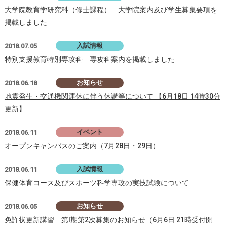
大学院教育学研究科（修士課程） 大学院案内及び学生募集要項を
掲載しました
入試情報
2018.07.05
特別支援教育特別専攻科 専攻科案内を掲載しました
お知らせ
2018.06.18
地震発生・交通機関運休に伴う休講等について 【6月18日 14時30分
更新】
イベント
2018.06.11
オープンキャンパスのご案内（7月28日・29日）
入試情報
2018.06.11
保健体育コース及びスポーツ科学専攻の実技試験について
お知らせ
2018.06.05
免許状更新講習 第I期第2次募集のお知らせ（6月6日 21時受付開