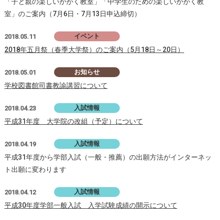
「子と親の楽しいかがく教室」「中学生のための楽しいかがく教
室」のご案内（7月6日・7月13日申込締切）
イベント
2018.05.11
2018年五月祭（春季大学祭）のご案内（5月18日～20日）
お知らせ
2018.05.01
学校図書館司書教諭講習について
入試情報
2018.04.23
平成31年度 大学院の改組（予定）について
入試情報
2018.04.19
平成31年度から学部入試（一般・推薦）の出願方法がインターネッ
ト出願に変わります
入試情報
2018.04.12
平成30年度学部一般入試 入学試験成績の開示について